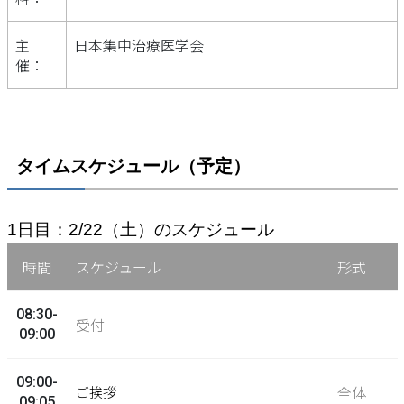
主
日本集中治療医学会
催：
タイムスケジュール（予定）
1日目：2/22（土）のスケジュール
時間
スケジュール
形式
08:30-
受付
09:00
09:00-
全体
ご挨拶
09:05