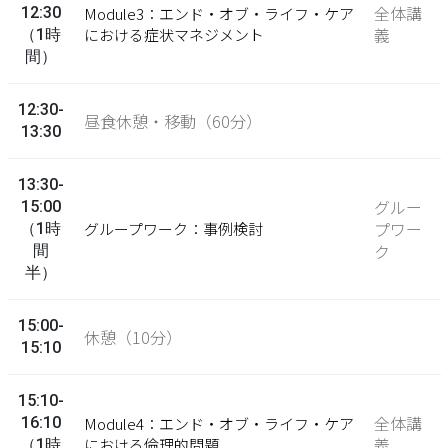
全体講
12:30
Module3：エンド・オブ・ライフ・ケア
義
における症状マネジメント
（1時
間）
12:30-
昼食休憩・移動（60分）
13:30
13:30-
グルー
15:00
プワー
グループワーク：事例検討
（1時
ク
間
半）
15:00-
休憩（10分）
15:10
15:10-
全体講
16:10
Module4：エンド・オブ・ライフ・ケア
義
における倫理的問題
（1時