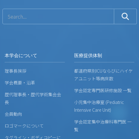
本学会について
医療提供体制
理事長挨拶
都道府県別ICUならびにハイケ
アユニット等病床数
学会概要・沿革
学会認定専門医研修施設 一覧
歴代理事長・歴代学術集会会
長
小児集中治療室 (Pediatric
Intensive Care Unit)
会員動向
学会認定集中治療科専門医 一
ロゴマークについて
覧
タグライン・ボディコピーに