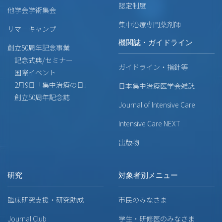
認定制度
他学会学術集会
集中治療専門薬剤師
サマーキャンプ
機関誌・ガイドライン
創立50周年記念事業
記念式典/セミナー
ガイドライン・指針等
国際イベント
2月9日「集中治療の日」
日本集中治療医学会雑誌
創立50周年記念誌
Journal of Intensive Care
Intensive Care NEXT
出版物
研究
対象者別メニュー
臨床研究支援・研究助成
市民のみなさま
Journal Club
学生・研修医のみなさま