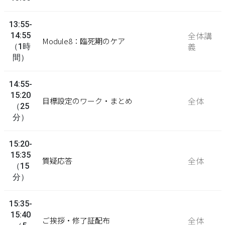
13:55-
全体講
14:55
Module8：臨死期のケア
義
（1時
間）
14:55-
15:20
全体
目標設定のワーク・まとめ
（25
分）
15:20-
15:35
全体
質疑応答
（15
分）
15:35-
15:40
全体
ご挨拶・修了証配布