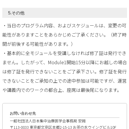
5.その他
・当日のプログラム内容、およびスケジュールは、変更の可
能性がありますことをあらかじめご了承ください。（終了時
間が前後する可能性があります。）
・基本的に全モジュールを受講しなければ修了証は発行でき
ません。したがって、Module1開始15分以降にお越しの場合
は修了証を発行できないことをご了承下さい。修了証を発行
できないことをご承知の上での途中参加は可能ですが、運営
や講義内でのワークの都合上、座席は最後尾になります。
お問い合わせ先
一般社団法人日本集中治療医学会事務局 安岡
〒113-0033 東京都文京区本郷2-15-13 お茶の水ウイングビル10F