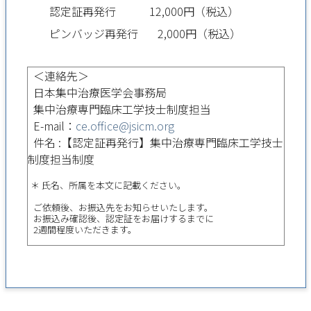
認定証再発行 12,000円（税込）
ピンバッジ再発行 2,000円（税込）
＜連絡先＞
日本集中治療医学会事務局
集中治療専門臨床工学技士制度担当
E-mail：
ce.office@jsicm.org
件名 :【認定証再発行】集中治療専門臨床工学技士
制度担当制度
＊ 氏名、所属を本文に記載ください。
ご依頼後、お振込先をお知らせいたします。
お振込み確認後、認定証をお届けするまでに
2週間程度いただきます。