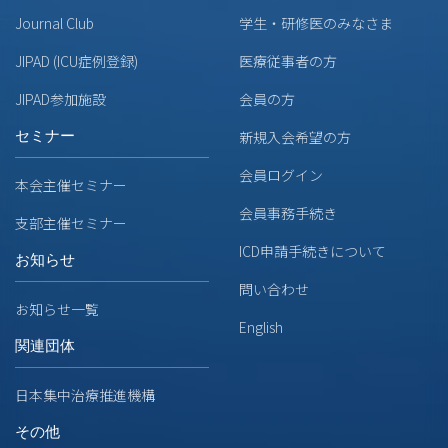
Journal Club
学生・研修医のみなさま
JIPAD (ICU症例登録)
医療従事者の方
JIPAD参加施設
会員の方
セミナー
新規入会希望の方
会員ログイン
本会主催セミナー
会員事務手続き
支部主催セミナー
ICD申請手続きについて
お知らせ
問い合わせ
お知らせ一覧
English
関連団体
日本集中治療推進機構
その他