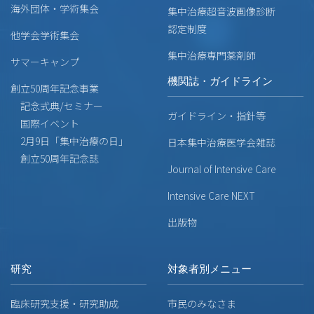
海外団体・学術集会
集中治療超音波画像診断
認定制度
他学会学術集会
集中治療専門薬剤師
サマーキャンプ
機関誌・ガイドライン
創立50周年記念事業
記念式典/セミナー
ガイドライン・指針等
国際イベント
2月9日「集中治療の日」
日本集中治療医学会雑誌
創立50周年記念誌
Journal of Intensive Care
Intensive Care NEXT
出版物
研究
対象者別メニュー
臨床研究支援・研究助成
市民のみなさま