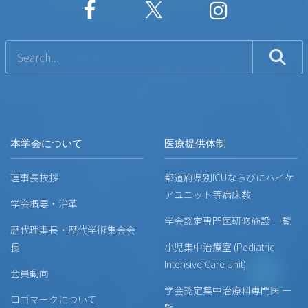
本学会について
医療提供体制
理事長挨拶
都道府県別ICUならびにハイケ
アユニット等病床数
学会概要・沿革
学会認定専門医研修施設 一覧
歴代理事長・歴代学術集会会
長
小児集中治療室 (Pediatric
Intensive Care Unit)
会員動向
学会認定集中治療科専門医 一
ロゴマークについて
覧