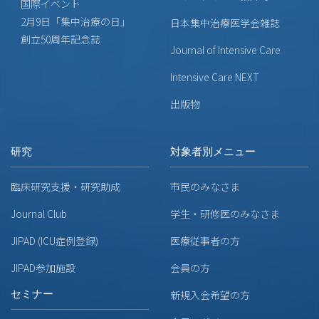
国際イベント
2月9日「集中治療の日」
日本集中治療医学会雑誌
創立50周年記念誌
Journal of Intensive Care
Intensive Care NEXT
出版物
研究
対象者別メニュー
臨床研究支援・研究助成
市民のみなさま
Journal Club
学生・研修医のみなさま
JIPAD (ICU症例登録)
医療従事者の方
JIPAD参加施設
会員の方
セミナー
新規入会希望の方