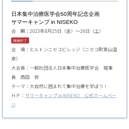
日本集中治療医学会50周年記念企画
サマーキャンプ in NISEKO
会 期：2023年8月25日（金）～26日（土）
開催終了
会 場：ヒルトンニセコビレッジ（ニセコ町東山温
泉）
大会長：一般社団法人日本集中治療医学会 理事
長 西田 修
テーマ：大自然に囲まれて集中治療を学ぼう！
ＨＰ：
サマーキャンプ in NISEKO 公式ホームペー
ジ