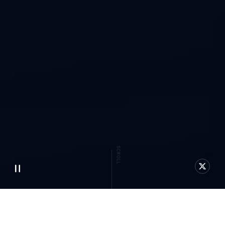
SCROLL
Pause
Twitte