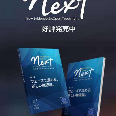
新雑誌 Intensive Care 