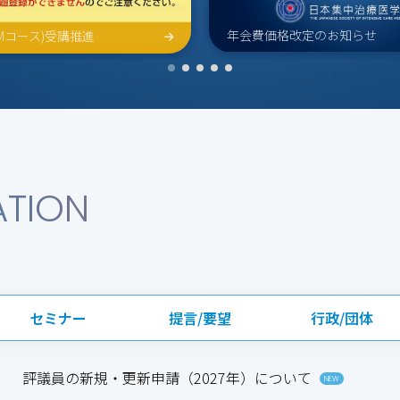
年会費価格改定のお知らせ
SICMコース)受講推進
ATION
セミナー
提言/要望
行政/団体
評議員の新規・更新申請（2027年）について
NEW