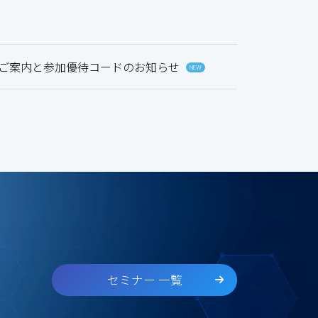
tation 2026のご案内と参加優待コードのお知らせ
NEW
セミナー 一覧