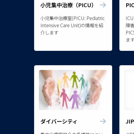
小児集中治療（PICU）
P
小児集中治療室(PICU: Pediatric
IC
Intensive Care Unit)の情報を紹
障
介します
PI
ま
ダイバーシティ
JI