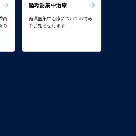
循環器集中治療
委員
循環器集中治療についての情報
新の
をお知らせします