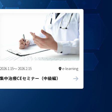
2026.1.15～ 2026.2.15
e-learning
集中治療CEセミナー（中級編）