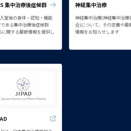
ICS 集中治療後症候群
神経集中治療
U入室後の身体・認知・機能
神経集中治療(神経集中治療
害である集中治療後症候群
会)について、その定義や最
CSに関する最新情報を提供し
情報をお知らせします
す
PAD