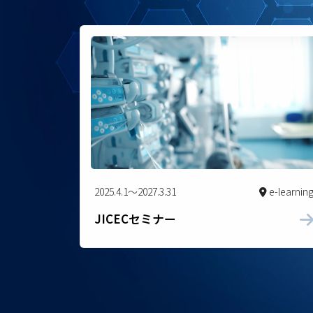
2025.4.1～2027.3.31
e-learnin
JICECセミナー