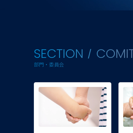
SECTION / COMI
部門・委員会