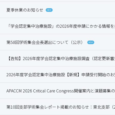
夏季休業のお知らせ
NEW
「学会認定集中治療施設」の2026年度申請にかかる情報
第58回学術集会会長選出について（公示）
NEW
【告知】2026年度学会認定集中治療施設調査（認定更新
2026年度学会認定集中治療施設【新規】申請受付開始の
APACCM 2026 Critical Care Congress開催案内と演題
第10回支部学術集会レポート掲載のお知らせ：東北支部（202