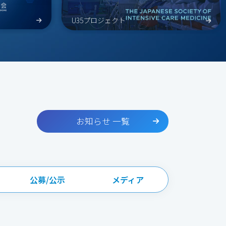
U35プロジェクト
お知らせ 一覧
公募/公示
メディア