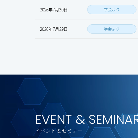
2026年7月30日
学会より
2026年7月29日
学会より
EVENT & SEMINA
イベント & セミナー