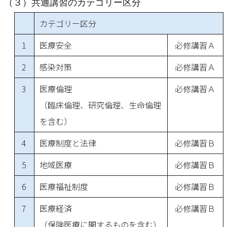
（３）共通講習のカテゴリー区分
カテゴリー区分
1
医療安全
必修講習Ａ
2
感染対策
必修講習Ａ
3
医療倫理
必修講習Ａ
（臨床倫理、研究倫理、生命倫理
を含む）
4
医療制度と法律
必修講習Ｂ
5
地域医療
必修講習Ｂ
6
医療福祉制度
必修講習Ｂ
7
医療経済
必修講習Ｂ
（保険医療に関するものを含む）