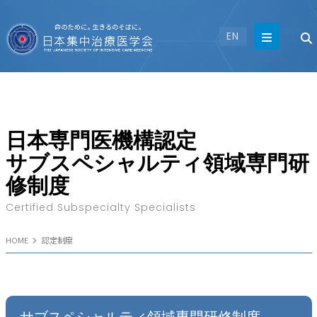
EN
日本専門医機構認定
サブスペシャルティ領域専門研
修制度
Certified Subspecialty Specialists
HOME
認定制度