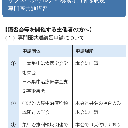
サブスペシャルティ領域専門研修制度
専門医共通講習
【講習会等を開催する主催者の方へ】
（１）専門医共通講習申請について
申請団体
申請場所
①
日本集中治療医学会学
本会に申請
術集会
日本集中治療医学会支
部学術集会
②
①以外の集中治療科領
本会と共催の場合のみ
域関連の学会
本会に申請
③
集中治療科領域関連で
本会では受付けており