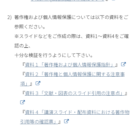
著作権および個人情報保護については以下の資料をご
参照ください。
※スライドなどをご作成の際は、資料1～資料4をご確
認の上、
十分な検証を行うようにして下さい。
『
資料１「著作権および個人情報保護指針」
』
『
資料２「著作権と個人情報保護に関する注意事
項」
』
『
資料３「文献・図表のスライド引用の注意点」
』
『
資料４「講演スライド・配布資料における著作物
引用等の確認票」
』