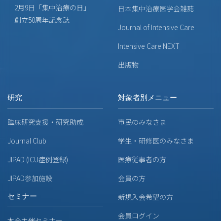
2月9日「集中治療の日」
日本集中治療医学会雑誌
創立50周年記念誌
Journal of Intensive Care
Intensive Care NEXT
出版物
研究
対象者別メニュー
臨床研究支援・研究助成
市民のみなさま
Journal Club
学生・研修医のみなさま
JIPAD (ICU症例登録)
医療従事者の方
JIPAD参加施設
会員の方
セミナー
新規入会希望の方
会員ログイン
本会主催セミナー