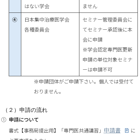
はない学会
ません
④
日本集中治療医学会
セミナー管理委員会に
各種委員会
てセミナー承認後に本
会に申請
※学会認定専門医更新
申請の単位対象セミナ
ーは申請不可
※申請団体がご申請下さい。個人では受付て
おりません。
（２）申請の流れ
申請について
申請書
書式【事務局提出用】「専門医共通講習」
に