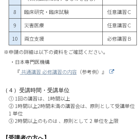
8
臨床研究・臨床試験
任意講習Ｃ
9
災害医療
任意講習Ｃ
10
両立支援
必修講習Ｂ
申請の詳細は以下の資料をご確認ください。
日本専門医機構
『
共通講習 必修講習の内容
（参考例）』
（４）受講時間・受講単位
① 1回の講習は、1時間以上
② 1時間以上2時間未満の講習会は、原則として受講単位
1 単位
③ 2時間以上のものは 、原則として 2 単位を上限
【受講者の方へ】