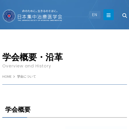
EN
学会概要・沿革
Overview and History
HOME
学会について
学会概要