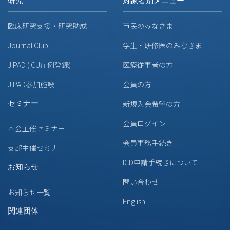
研究
対象者別メニュー
臨床研究支援・研究助成
市民のみなさま
Journal Club
学生・研修医のみなさま
JIPAD (ICU症例登録)
医療従事者の方
JIPAD参加施設
会員の方
セミナー
新規入会希望の方
会員ログイン
本会主催セミナー
会員事務手続き
支部主催セミナー
ICD申請手続きについて
お知らせ
問い合わせ
お知らせ一覧
English
関連団体