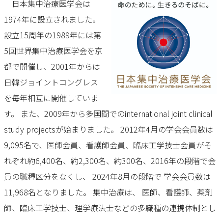
日本集中治療医学会は
1974年に設立されました。
設立15周年の1989年には第
5回世界集中治療医学会を京
都で開催し、2001年からは
日韓ジョイントコングレス
を毎年相互に開催していま
す。 また、2009年から多国間でのinternational joint clinical
study projectsが始まりました。 2012年4月の学会会員数は
9,095名で、医師会員、看護師会員、臨床工学技士会員がそ
れぞれ約6,400名、約2,300名、約300名、2016年の段階で会
員の職種区分をなくし、 2024年8月の段階で 学会会員数は
11,968名となりました。
集中治療は、 医師、看護師、薬剤
師、臨床工学技士、理学療法士などの多職種の連携体制とし