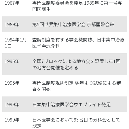
1987年
専門医制度委員会を発足 1989年に第一号専
門医誕生
1989年
第5回世界集中治療医学会 京都国際会館
1994年1月
査読制度を有する学会機関誌、日本集中治療
1日
医学会誌発刊
1995年
全国7ブロックによる地方会を設置し年1回
の地方会開催を定める
1995年
専門医制度規則制定 翌年より試験による審
査を開始
1999年
日本集中治療医学会ウエブサイト発足
1999年
日本医学会において93番目の分科会として
認定