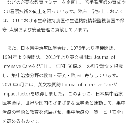
ーなどの必要な教育セミナーを企画し、若手看護師の育成や
ICU看護技術の向上を図っています。臨床工学技士において
は、ICUにおける生命維持装置や生理機能情報監視装置の保
守･点検および安全管理に貢献しています。
また、日本集中治療医学会は、1976年より準機関誌、
1994年より機関誌、 2013年より英文機関誌 Journal of
Intensive Careを発刊し、 年間150編以上の科学論文を掲載
し、集中治療分野の教育・研究・臨床に寄与しています。
2020年6月には、英文機関誌Journal of Intensive Careが
Impact factorを取得しました。 このように、日本集中治療
医学会は、世界や国内のさまざまな医学会と連動して、集中
治療の学術と教育を発展させ、集中治療の「質」と「安全」
を高めるものです。