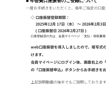
■ 年会費口座振替のご登録について
一度お手続きをいただくと、毎年ご指定の口座
口座振替登録期間：
2025年12月 17日（水） ～ 2026年2月3
( 口座振替日 2026年2月27日 )
口座登録済の方は、会員マイページ 「支払・領収書発
web口座振替を導入しましたので、複写式
けます。
会員マイページにログイン後、画面右上の「
の「口座振替申込」ボタンからお手続きを
上記説明動画の後半でもご説明しておりま