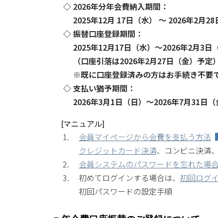
2026年分年会費納入期間：
2025年12月 17日（水） ～ 2026年2月2
振替口座登録期間：
2025年12月17日（水）～2026年2月3日
（口座引落は2026年2月27日（金）予定
※既に口座登録済みの方はお手続き不要
支払い猶予期間：
2026年3月1日（日）～2026年7月31日
[マニュアル]
会員マイページから会費を支払う方法
クレジットカード決済
、コンビニ決済
会員システムのパスワードを忘れた場
初めてログインする場合は、
初回ログ
初回パスワードの設定手順