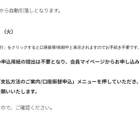
から自動引落しとなります。
日 （火）
行」をクリックすると口座振替/依頼中と表示されますのでお手続き不要です
の申込用紙の提出は不要となり、会員マイページからお申し込
支払方法のご案内/口座振替申込」メニューを押していただき
お願いいたします。
すので、ご確認ください。