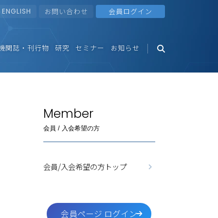
ENGLISH
お問い合わせ
会員ログイン
機関誌・刊行物
研究
セミナー
お知らせ
Member
会員 / 入会希望の方
会員/入会希望の方トップ
会員ページ ログイン