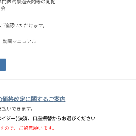
専門医試験過去問等の閲覧
照会
ご確認いただけます。
 動画マニュアル
の価格改定に関するご案内
お支払いできます。
ペイジー)決済、口座振替からお選びください
すので、ご留意願います。