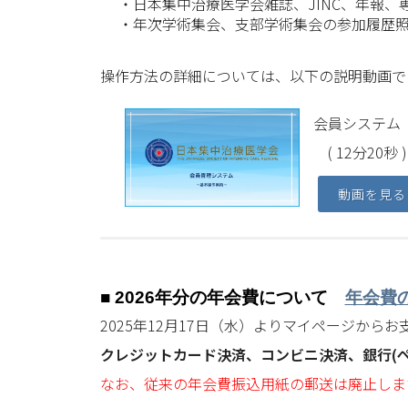
・日本集中治療医学会雑誌、JINC、年報、
・年次学術集会、支部学術集会の参加履歴
操作方法の詳細については、以下の説明動画で
会員システム
( 12分20秒 )
動画を見る
■ 2026年分の年会費について
年会費
2025年12月17日（水）よりマイページから
クレジットカード決済、コンビニ決済、銀行(
なお、従来の年会費振込用紙の郵送は廃止しま