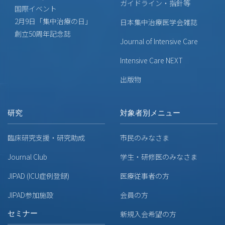
ガイドライン・指針等
国際イベント
2月9日「集中治療の日」
日本集中治療医学会雑誌
創立50周年記念誌
Journal of Intensive Care
Intensive Care NEXT
出版物
研究
対象者別メニュー
臨床研究支援・研究助成
市民のみなさま
Journal Club
学生・研修医のみなさま
JIPAD (ICU症例登録)
医療従事者の方
JIPAD参加施設
会員の方
セミナー
新規入会希望の方