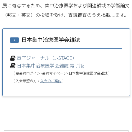
展に寄与するため、集中治療医学および関連領域の学術論文
（邦文・英文）の投稿を受け、査読審査のうえ掲載します。
日本集中治療医学会雑誌
電子ジャーナル（J-STAGE）
日本集中治療医学会雑誌 電子版
( 要会員ログイン»会員マイページ»日本集中治療医学会雑誌 )
( 入会希望の方 »
入会のご案内
)