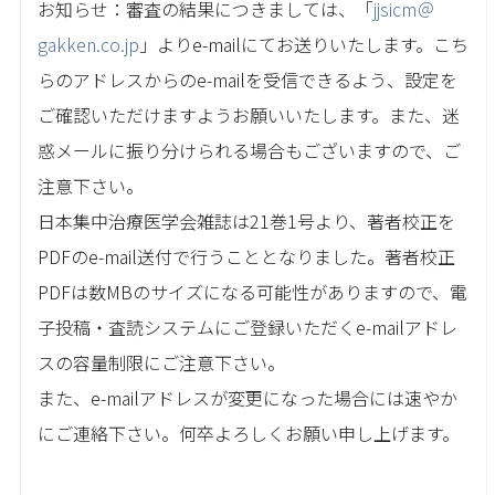
お知らせ：審査の結果につきましては、「
jjsicm＠
gakken.co.jp
」よりe-mailにてお送りいたします。こち
らのアドレスからのe-mailを受信できるよう、設定を
ご確認いただけますようお願いいたします。また、迷
惑メールに振り分けられる場合もございますので、ご
注意下さい。
日本集中治療医学会雑誌は21巻1号より、著者校正を
PDFのe-mail送付で行うこととなりました。著者校正
PDFは数MBのサイズになる可能性がありますので、電
子投稿・査読システムにご登録いただくe-mailアドレ
スの容量制限にご注意下さい。
また、e-mailアドレスが変更になった場合には速やか
にご連絡下さい。何卒よろしくお願い申し上げます。