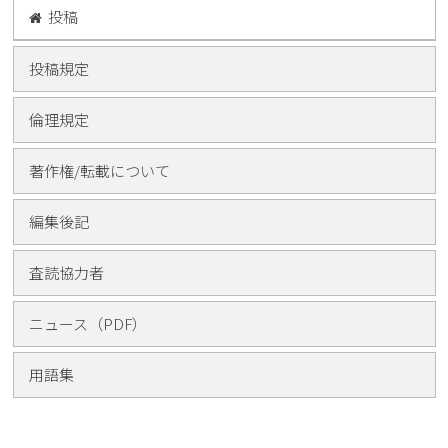
投稿
投稿規定
倫理規定
著作権/転載について
編集後記
査読協力者
ニュース（PDF）
用語集