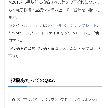
※2011年6月以前に投稿された論文の再投稿について
も本電子投稿・査読システム上にてご登録をお願いし
ます。
※タイトルページには
タイトルページテンプレート
よ
りWordテンプレートファイルをダウンロードしご使
用下さい。
※投稿関連書類は投稿・査読システムにアップロード
下さい。
投稿あたってのQ&A
文字数はどのようにカウントすればよいでしょうか？