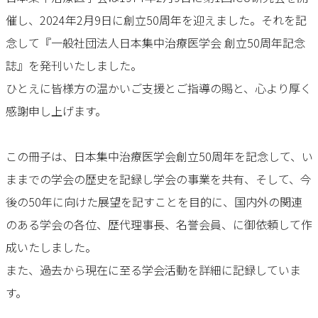
催し、2024年2月9日に創立50周年を迎えました。それを記
念して『一般社団法人日本集中治療医学会 創立50周年記念
誌』を発刊いたしました。
ひとえに皆様方の温かいご支援とご指導の賜と、心より厚く
感謝申し上げます。
この冊子は、日本集中治療医学会創立50周年を記念して、い
ままでの学会の歴史を記録し学会の事業を共有、そして、今
後の50年に向けた展望を記すことを目的に、国内外の関連
のある学会の各位、歴代理事長、名誉会員、に御依頼して作
成いたしました。
また、過去から現在に至る学会活動を詳細に記録していま
す。