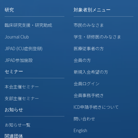
研究
対象者別メニュー
臨床研究支援・研究助成
市民のみなさま
Journal Club
学生・研修医のみなさま
JIPAD (ICU症例登録)
医療従事者の方
JIPAD参加施設
会員の方
セミナー
新規入会希望の方
会員ログイン
本会主催セミナー
会員事務手続き
支部主催セミナー
ICD申請手続きについて
お知らせ
問い合わせ
お知らせ一覧
English
関連団体