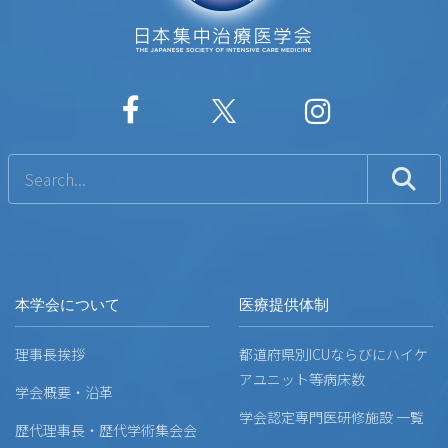
本学会について
医療提供体制
理事長挨拶
都道府県別ICUならびにハイケ
アユニット等病床数
学会概要・沿革
学会認定専門医研修施設 一覧
歴代理事長・歴代学術集会会