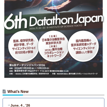
What’s New
June. 4 , ’26