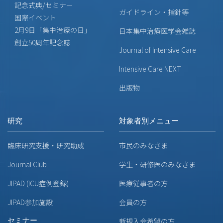
記念式典/セミナー
ガイドライン・指針等
国際イベント
2月9日「集中治療の日」
日本集中治療医学会雑誌
創立50周年記念誌
Journal of Intensive Care
Intensive Care NEXT
出版物
研究
対象者別メニュー
臨床研究支援・研究助成
市民のみなさま
Journal Club
学生・研修医のみなさま
JIPAD (ICU症例登録)
医療従事者の方
JIPAD参加施設
会員の方
セミナー
新規入会希望の方