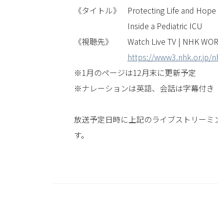
《タイトル》
Protecting Life and Hope
Inside a Pediatric ICU
《視聴先》
Watch Live TV | NHK WO
https://www3.nhk.or.jp/n
※1月のページは12月末に更新予定
※ナレーションは英語、会話は字幕付き
放送予定日時に上記のライブストリーミ
す。