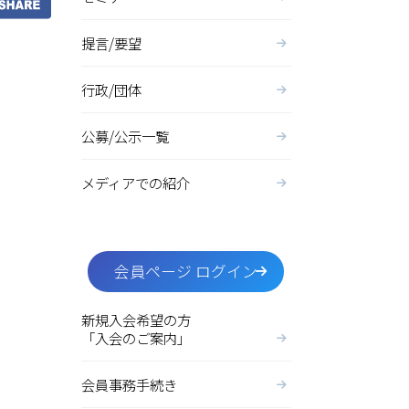
提言/要望
行政/団体
公募/公示一覧
メディアでの紹介
」
会員ページ ログイン
新規入会希望の方
「入会のご案内」
会員事務手続き