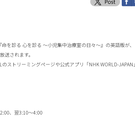
ル『命を診る 心を診る ～小児集中治療室の日々～』の英語版が、
Nで放送されます。
ストリーミングページや公式アプリ「NHK WORLD-JAPAN
2:00、翌3:10～4:00