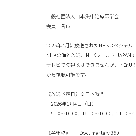
一般社団法人日本集中治療医学会
会員 各位
2025年7月に放送されたNHKスペシャ
NHKの海外放送、NHKワールド JAPA
テレビでの視聴はできませんが、下記URLの
から視聴可能です。
《放送予定日》※日本時間
2026年1月4日（日）
9:10～10:00、15:10～16:00、21:10～2
《番組枠》
Documentary 360