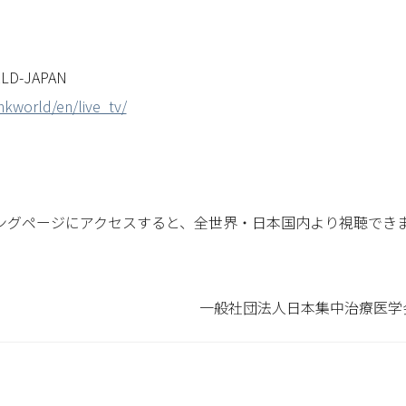
RLD-JAPAN
hkworld/en/live_tv/
ングページにアクセスすると、全世界・日本国内より視聴でき
一般社団法人日本集中治療医学