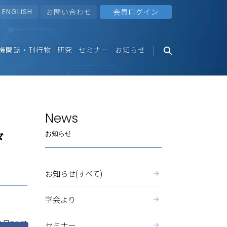
ENGLISH
お問い合わせ
会員ログイン
機関誌・刊行物
研究
セミナー
お知らせ
News
々
お知らせ
お知らせ(すべて)
学会より
2月25日
セミナー