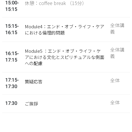
休憩：coffee break （15分）
15:00-
15:15
全体講
15:15-
Module4：エンド・オブ・ライフ・ケア
義
における倫理的問題
16:15
全体講
Module5 ：エンド・オブ・ライフ・ケ
16:15-
義
アにおける文化とスピリチュアルな側面
17:15
への配慮
全体
17:15-
質疑応答
17:30
全体
17:30
ご挨拶