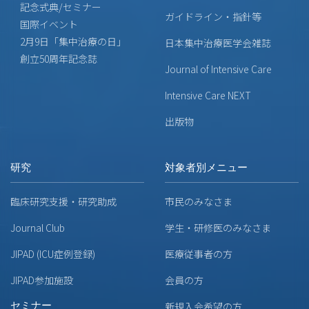
記念式典/セミナー
ガイドライン・指針等
国際イベント
2月9日「集中治療の日」
日本集中治療医学会雑誌
創立50周年記念誌
Journal of Intensive Care
Intensive Care NEXT
出版物
研究
対象者別メニュー
臨床研究支援・研究助成
市民のみなさま
Journal Club
学生・研修医のみなさま
JIPAD (ICU症例登録)
医療従事者の方
JIPAD参加施設
会員の方
セミナー
新規入会希望の方