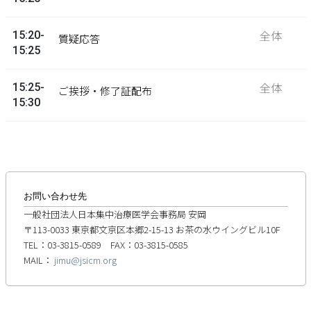
全体
15:20-
質疑応答
15:25
全体
15:25-
ご挨拶・修了証配布
15:30
お問い合わせ先
一般社団法人日本集中治療医学会事務局 安岡
〒113-0033 東京都文京区本郷2-15-13 お茶の水ウイングビル10F
TEL：03-3815-0589 FAX：03-3815-0585
MAIL：
jimu@jsicm.org