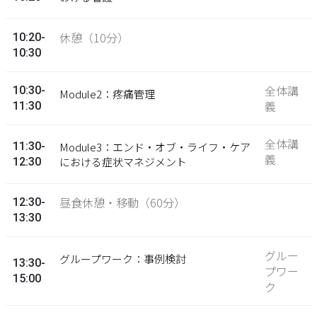
休憩（10分）
10:20-
10:30
全体講
10:30-
Module2：疼痛管理
義
11:30
全体講
11:30-
Module3：エンド・オブ・ライフ・ケア
義
における症状マネジメント
12:30
昼食休憩・移動（60分）
12:30-
13:30
グルー
グループワーク：事例検討
13:30-
プワー
15:00
ク