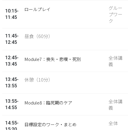
グルー
ロールプレイ
10:15-
プワー
11:45
ク
昼食（60分）
11:45-
12:45
全体講
12:45-
Module7：喪失・悲嘆・死別
義
13:45
休憩（10分）
13:45-
13:55
全体講
13:55-
Module8：臨死期のケア
義
14:55
全体
14:55-
目標設定のワーク・まとめ
15:20