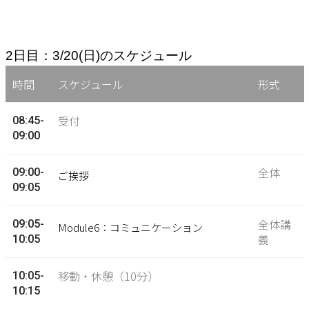
2日目：3/20(日)のスケジュール
時間
スケジュール
形式
受付
08:45-
09:00
全体
09:00-
ご挨拶
09:05
全体講
09:05-
Module6：コミュニケーション
義
10:05
移動・休憩（10分）
10:05-
10:15