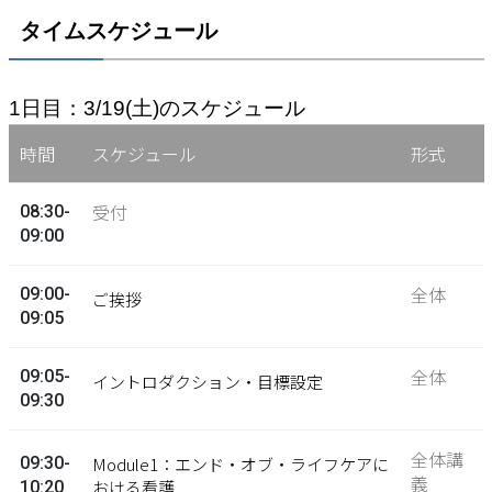
タイムスケジュール
1日目：3/19(土)のスケジュール
時間
スケジュール
形式
受付
08:30-
09:00
全体
09:00-
ご挨拶
09:05
全体
09:05-
イントロダクション・目標設定
09:30
全体講
09:30-
Module1：エンド・オブ・ライフケアに
義
おける看護
10:20