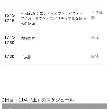
全体講
Module5 ：エンド・オブ・ライフ・ケ
16:15-
義
アにおける文化とスピリチュアルな側面
17:15
への配慮
全体
17:15-
質疑応答
17:30
全体
17:30
ご挨拶
2日目：11/4（土）のスケジュール