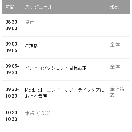
時間
スケジュール
形式
受付
08:30-
09:00
全体
09:00-
ご挨拶
09:05
全体
09:05-
イントロダクション・目標設定
09:30
全体講
09:30-
Module1：エンド・オブ・ライフケアに
義
おける看護
10:20
休憩（10分）
10:20-
10:30