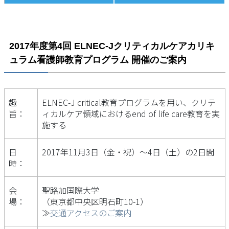
2017年度第4回 ELNEC-Jクリティカルケアカリキ
ュラム看護師教育プログラム 開催のご案内
趣
ELNEC-J critical教育プログラムを用い、クリテ
旨：
ィカルケア領域におけるend of life care教育を実
施する
日
2017年11月3日（金・祝）～4日（土）の2日間
時：
会
聖路加国際大学
場：
（東京都中央区明石町10-1）
≫
交通アクセスのご案内