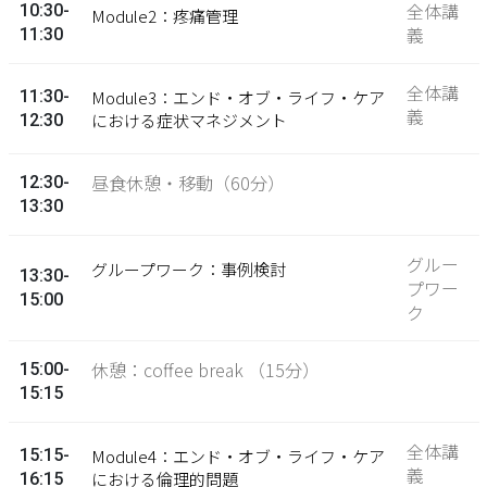
全体講
10:30-
Module2：疼痛管理
義
11:30
全体講
11:30-
Module3：エンド・オブ・ライフ・ケア
義
における症状マネジメント
12:30
昼食休憩・移動（60分）
12:30-
13:30
グルー
グループワーク：事例検討
13:30-
プワー
15:00
ク
休憩：coffee break （15分）
15:00-
15:15
全体講
15:15-
Module4：エンド・オブ・ライフ・ケア
義
における倫理的問題
16:15