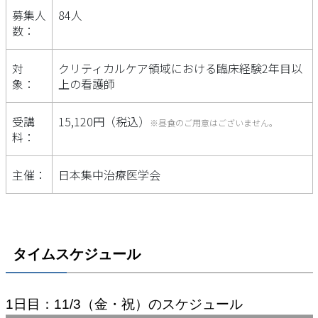
募集人
84人
数：
対
クリティカルケア領域における臨床経験2年目以
象：
上の看護師
受講
15,120円（税込）
※昼食のご用意はございません。
料：
主催：
日本集中治療医学会
タイムスケジュール
1日目：11/3（金・祝）のスケジュール