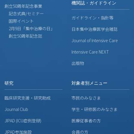
機関誌・ガイドライン
創立50周年記念事業
記念式典/セミナー
ガイドライン・指針等
国際イベント
2月9日「集中治療の日」
日本集中治療医学会雑誌
創立50周年記念誌
Journal of Intensive Care
Intensive Care NEXT
出版物
研究
対象者別メニュー
臨床研究支援・研究助成
市民のみなさま
Journal Club
学生・研修医のみなさま
JIPAD (ICU症例登録)
医療従事者の方
JIPAD参加施設
会員の方