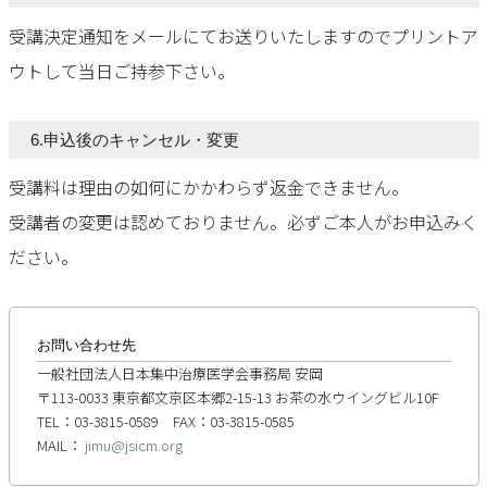
受講決定通知をメールにてお送りいたしますのでプリントア
ウトして当日ご持参下さい。
6.申込後のキャンセル・変更
受講料は理由の如何にかかわらず返金できません。
受講者の変更は認めておりません。必ずご本人がお申込みく
ださい。
お問い合わせ先
一般社団法人日本集中治療医学会事務局 安岡
〒113-0033 東京都文京区本郷2-15-13 お茶の水ウイングビル10F
TEL：03-3815-0589 FAX：03-3815-0585
MAIL：
jimu@jsicm.org