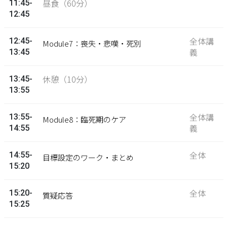
昼食（60分）
11:45-
12:45
全体講
12:45-
Module7：喪失・悲嘆・死別
義
13:45
休憩（10分）
13:45-
13:55
全体講
13:55-
Module8：臨死期のケア
義
14:55
全体
14:55-
目標設定のワーク・まとめ
15:20
全体
15:20-
質疑応答
15:25