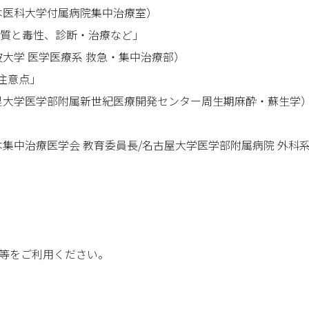
本医科大学付属病院集中治療室）
質と毒性、診断・治療など」
波大学 医学医療系 救急・集中治療部）
の注意点」
里大学医学部附属新世紀医療開発センター周生期麻酔・蘇生学
本集中治療医学会 教育委員長/名古屋大学医学部附属病院 外科
等をご利用ください。