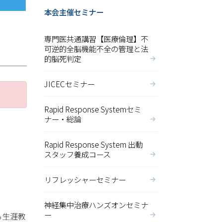
本会主催セミナー
専門医共通講習【医療倫理】不
可逆的全脳機能不全の管理と法
的脳死判定
JICECセミナー
Rapid Response Systemセミ
ナー・総論
Rapid Response System 出動
スタッフ養成コース
リフレッシャーセミナー
神経集中治療ハンズオンセミナ
ー
る生涯教