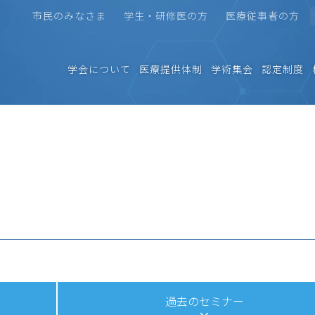
市民のみなさま
学生・研修医の方
医療従事者の方
学会について
医療提供体制
学術集会
認定制度
ー
過去のセミナー