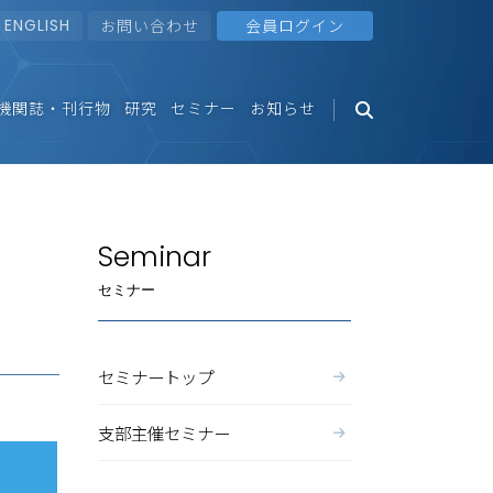
ENGLISH
お問い合わせ
会員ログイン
機関誌・刊行物
研究
セミナー
お知らせ
Seminar
セミナー
セミナートップ
支部主催セミナー