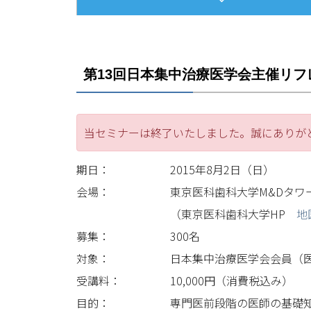
第13回日本集中治療医学会主催リ
当セミナーは終了いたしました。誠にありが
期日：
2015年8月2日（日）
会場：
東京医科歯科大学M&Dタワ
（東京医科歯科大学HP
地
募集：
300名
対象：
日本集中治療医学会会員（
受講料：
10,000円（消費税込み）
目的：
専門医前段階の医師の基礎