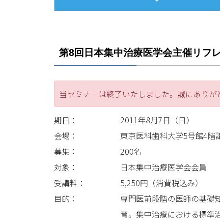
第8回日本集中治療医学会主催リフ
当セミナーは終了いたしました。誠にありが
期日：
2011年8月7日（日）
会場：
東京医科歯科大学5号館4階
募集：
200名
対象：
日本集中治療医学会会員
受講料：
5,250円（消費税込み）
目的：
専門医前段階の医師の基礎
育。集中治療における標準