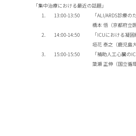
「集中治療における最近の話題」
1.
13:00-13:50
「ALI/ARDS診
橋本 悟（京都府立
2.
14:00-14:50
「ICUにおける凝
垣花 泰之（鹿児島
3.
15:00-15:50
「補助人工心臓のI
簗瀬 正伸（国立循