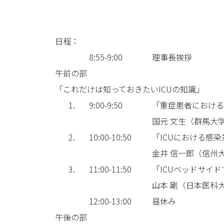
日程：
8:55-9:00
理事長挨拶
午前の部
「これだけは知っておきたいICUの知識」
1.
9:00-9:50
「重症患者における
国元 文生（群馬大
2.
10:00-10:50
「ICUにおける感
金井 信一郎（信州
3.
11:00-11:50
「ICUベッドサイ
山本 剛（日本医科
12:00-13:00
昼休み
午後の部