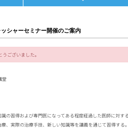
レッシャーセミナー開催のご案内
とうございました。
講堂
知識の習得および専門医になってある程度経過した医師に対す
治療、実際の治療手技、新しい知識等を講義を通じて習得する