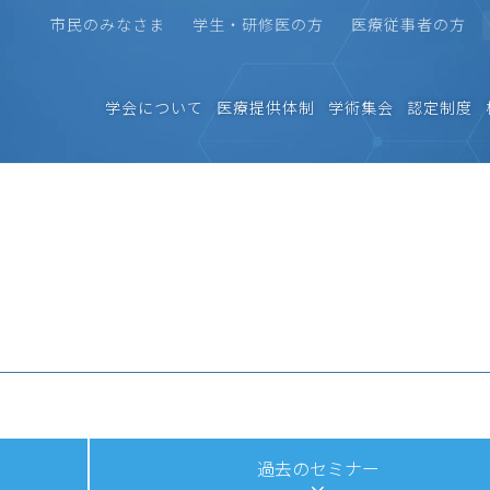
市民のみなさま
学生・研修医の方
医療従事者の方
学会について
医療提供体制
学術集会
認定制度
ー
過去のセミナー