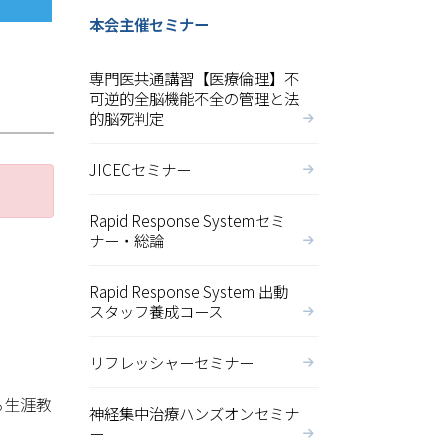
本会主催セミナー
専門医共通講習【医療倫理】不
可逆的全脳機能不全の管理と法
的脳死判定
JICECセミナー
Rapid Response Systemセミ
ナー・総論
Rapid Response System 出動
スタッフ養成コース
リフレッシャーセミナー
る生涯教
神経集中治療ハンズオンセミナ
ー
。