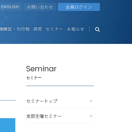
ENGLISH
お問い合わせ
会員ログイン
機関誌・刊行物
研究
セミナー
お知らせ
Seminar
セミナー
セミナートップ
支部主催セミナー