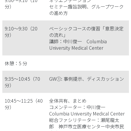
9:00～9:10（10
オリエンテーション
分）
セミナー趣旨説明、グループワーク
の進め方
9:10～9:30（20
ベーシックコースの復習「意思決定
分）
の流れ」
講師：中川俊一 Columbia
University Medical Center
休憩：5 分
9:35～10:45（70
GW①: 事例提示、ディスカッション
分）
10:45～11:25（40
全体共有、まとめ
分）
コメンテーター：中川俊一
Columbia University Medical Center
総合ファシリテーター：瀬尾龍太
郎 神戸市立医療センター中央市民