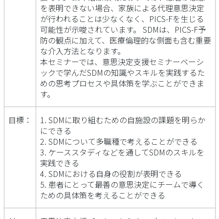
を表明できない場合、家族による代理意思決定
が行われることは少なくなく、PICS-Fを生じる
可能性が示唆されています。 SDMは、PICS-F予
防の観点に加えて、医療倫理的な側面も含む重要
な介入方法となります。
本セミナーでは、意思決定支援セミナーベーシ
ックで学んだSDMの知識やスキルを実践するた
めの思考プロセスや具体策を学ぶことができま
す。
目標：
1. SDMに取り組むための自施設の課題を明らか
にできる
2. SDMについて多職種で考えることができる
3. ケーススタディなどを通してSDMのスキルを
実践できる
4. SDMにおける自身の役割が表明できる
5. 患者にとって最善の意思決定にチームで導く
ための具体策を考えることができる