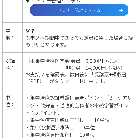
▼ セミナー管理システム
セミナー管理システム
募
60名
集：
※申込み期間中であっても定員に達した場合は締
め切りとなります。
受講
日本集中治療医学会 会員：9,000円（税込）
料：
非会員：14,000円（税込）
お支払いを確認後、数日後に「受講票+領収書
（PDF）」がダウンロード出来ます。
単
集中治療認証看護師更新ポイント（B：ケアリ
位：
ング・代弁者・道徳的主体者の継続学習ポイン
ト：5ポイント）
集中治療専門臨床工学技士 10単位
集中治療理学療法士 10単位
集中治療専門薬剤師 10単位