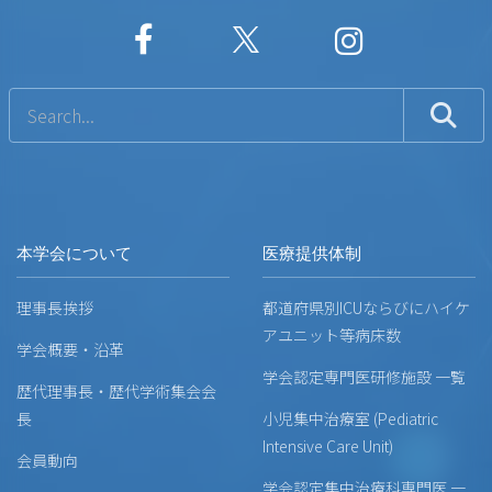
本学会について
医療提供体制
理事長挨拶
都道府県別ICUならびにハイケ
アユニット等病床数
学会概要・沿革
学会認定専門医研修施設 一覧
歴代理事長・歴代学術集会会
長
小児集中治療室 (Pediatric
Intensive Care Unit)
会員動向
学会認定集中治療科専門医 一