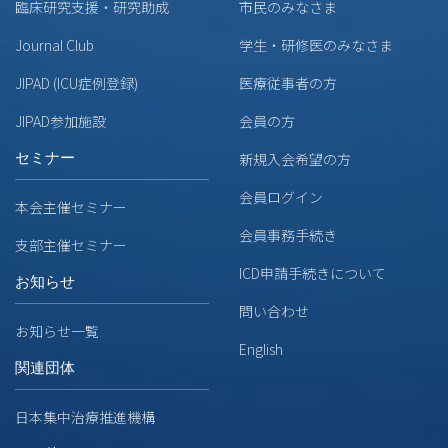
臨床研究支援・研究助成
市民のみなさま
Journal Club
学生・研修医のみなさま
JIPAD (ICU症例登録)
医療従事者の方
JIPAD参加施設
会員の方
セミナー
新規入会希望の方
会員ログイン
本会主催セミナー
会員事務手続き
支部主催セミナー
ICD申請手続きについて
お知らせ
問い合わせ
お知らせ一覧
English
関連団体
日本集中治療推進機構