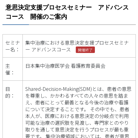
意思決定支援プロセスセミナー アドバンス
コース 開催のご案内
セミナ
集中治療における意思決定支援プロセスセミナ
ー名：
ー アドバンスコース
開催終了
主
日本集中治療医学会 看護教育委員会
催：
目
Shared-Decision-Making(SDM)とは、患者の意思
的：
を尊重し、かかわるすべての人々の意思を踏ま
え、患者にとって最善となる今後の治療や看護
について決定することです。 その中でも、患者
本人が、医療における意思決定の分岐点で利用
可能な治療の選択肢を見渡し、専門家とのやり
取りを通して意思決定を行うプロセスが最も重
要です。 集中治療領域においては、患者が意思