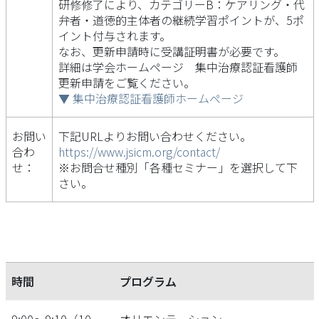
研修修了により、カテゴリーB：ケアリング・代
弁者・道徳的主体者の継続学習ポイントが、5ポ
イント付与されます。
なお、更新申請時に受講証明書が必要です。
詳細は学会ホームページ 集中治療認証看護師
更新申請をご覧ください。
▼ 集中治療認証看護師ホームページ
お問い
下記URLよりお問い合わせください。
合わ
https://www.jsicm.org/contact/
せ：
※お問合せ種別「各種セミナー」を選択して下
さい。
時間
プログラム