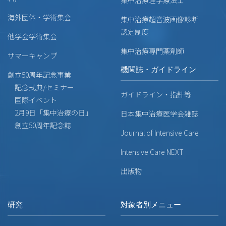
海外団体・学術集会
集中治療超音波画像診断
認定制度
他学会学術集会
集中治療専門薬剤師
サマーキャンプ
機関誌・ガイドライン
創立50周年記念事業
記念式典/セミナー
ガイドライン・指針等
国際イベント
2月9日「集中治療の日」
日本集中治療医学会雑誌
創立50周年記念誌
Journal of Intensive Care
Intensive Care NEXT
出版物
研究
対象者別メニュー