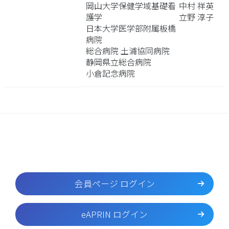
岡山大学保健学域基礎看
中村 祥英
護学
立野 淳子
日本大学医学部附属板橋
病院
総合病院 土浦協同病院
静岡県立総合病院
小倉記念病院
会員ページ ログイン
eAPRIN ログイン