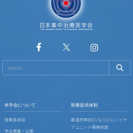
本学会について
医療提供体制
理事長挨拶
都道府県別ICUならびにハイケ
アユニット等病床数
学会概要・沿革