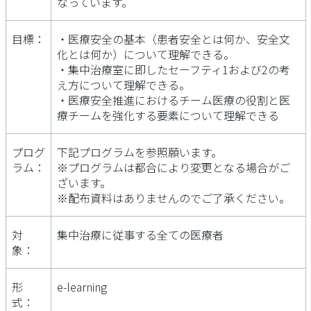
なっています。
目標：
・医療安全の基本（患者安全とは何か、安全文
化とは何か）について理解できる。
・集中治療室に即したセーフティ1および2の考
え方について理解できる。
・医療安全推進におけるチーム医療の役割と医
療チームを強化する要素について理解できる
プログ
下記プログラムを参照願います。
ラム：
※プログラムは都合により変更となる場合がご
ざいます。
※配布資料はありませんのでご了承ください。
対
集中治療に従事する全ての医療者
象：
形
e-learning
式：