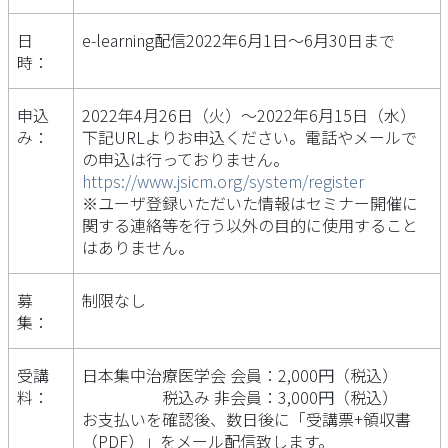
日
e-learning配信2022年6月1日～6月30日まで
時：
申込
2022年4月26日（火）～2022年6月15日（水）
み：
下記URLよりお申込ください。電話やメールで
の申込は行っておりません。
https://www.jsicm.org/system/register
※ユーザ登録いただいた情報はセミナー開催に
関する連絡等を行う以外の目的に使用すること
はありません。
募
制限なし
集：
受講
日本集中治療医学会 会員：2,000円（税込）
料：
税込み 非会員：3,000円（税込）
お支払いを確認後、数日後に「受講票+領収書
（PDF）」をメール配信致します。