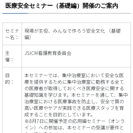
医療安全セミナー（基礎編）開催のご案内
セミナ
現場が主役、みんなで作ろう安全文化 （基礎
ー名：
編）
主
JSICM看護教育委員会
催：
目
本セミナーでは、集中治療室において安全な医
的：
療を提供するために集中治療室に勤務する全て
の医療者が取得しておくべき医療安全に関する
基礎知識を学びます。本セミナーを通して、集中
治療室における医療事故を防止し、安全で質の
高い医療やケアが実践できる医療スタッフを育
成することを目的としています。
※8月7日に開催予定の応用編セミナー（オンラ
イン）への参加は、本セミナーの受講が要件と