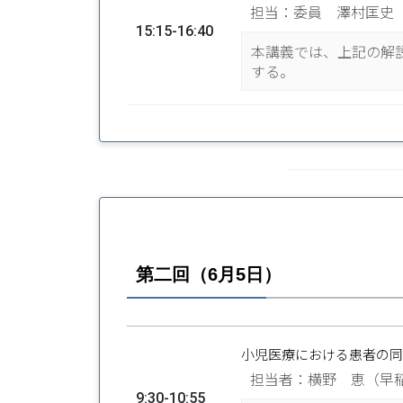
担当：委員 澤村匡史
15:15-16:40
本講義では、上記の解
する。
第二回（6月5日）
小児医療における患者の同
担当者：横野 恵（早
9:30-10:55