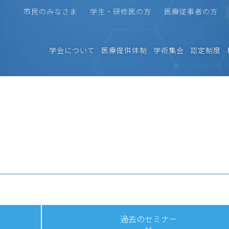
市民のみなさま
学生・研修医の方
医療従事者の方
学会について
医療提供体制
学術集会
認定制度
過去のセミナー