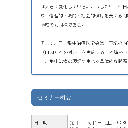
は大きく変化している。こうした中、今日
り、倫理的・法的・社会的検討を要する問
領域でも同様である。
そこで、日本集中治療医学会は、下記の内
（ELSI）への対応」を実施する。本講
に、集中治療の現場で生じる具体的な問題
セミナー概要
日 時：
第1回： 6月4日（土）9：30