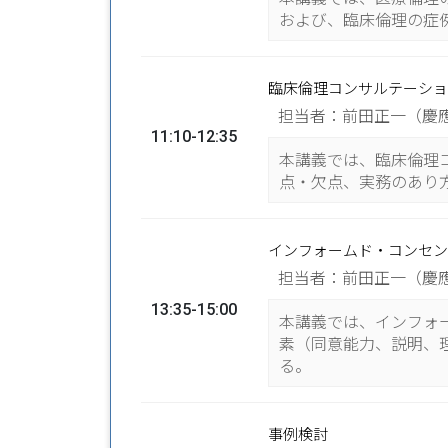
および、臨床倫理の症
臨床倫理コンサルテーショ
担当者：前田正一（慶
11:10-12:35
本講義では、臨床倫理
点・欠点、実務のあり
インフォームド・コンセン
担当者：前田正一（慶
13:35-15:00
本講義では、インフォ
素（同意能力、説明、
る。
事例検討