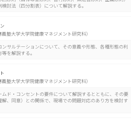
例検討法（四分割表）について解説する。
ン
應義塾大学大学院健康マネジメント研究科）
コンサルテーションについて、その意義や形態、各種形態の利
方等を解説する。
ト
應義塾大学大学院健康マネジメント研究科）
ームド・コンセントの要件について解説するとともに、その要
理解、同意）との関係で、現場での問題対応のあり方を検討す