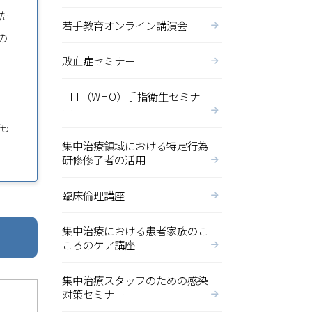
た
若手教育オンライン講演会
の
敗血症セミナー
TTT（WHO）手指衛生セミナ
ー
も
集中治療領域における特定行為
研修修了者の活用
臨床倫理講座
集中治療における患者家族のこ
ころのケア講座
集中治療スタッフのための感染
対策セミナー