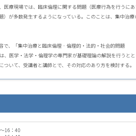
、医療現場では、臨床倫理に関する問題（医療行為を行うにあ
題）が多数発生するようになっている。このことは、集中治療
容で、「集中治療と臨床倫理‐倫理的・法的・社会的問題
座では、医学・法学・倫理学の専門家が基礎理論の解説を行うとと
について、受講者と講師とで、その対応のあり方を検討する。
～16：40