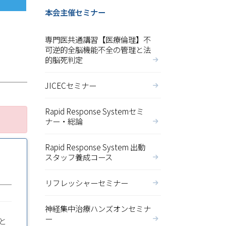
本会主催セミナー
専門医共通講習【医療倫理】不
可逆的全脳機能不全の管理と法
的脳死判定
JICECセミナー
Rapid Response Systemセミ
ナー・総論
Rapid Response System 出動
スタッフ養成コース
リフレッシャーセミナー
神経集中治療ハンズオンセミナ
ー
と