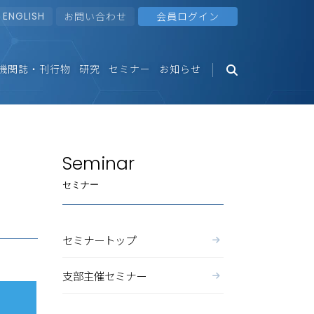
ENGLISH
お問い合わせ
会員ログイン
機関誌・刊行物
研究
セミナー
お知らせ
Seminar
セミナー
セミナートップ
支部主催セミナー