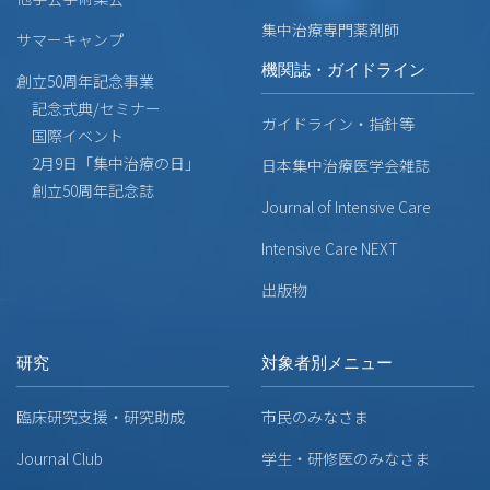
集中治療専門薬剤師
サマーキャンプ
機関誌・ガイドライン
創立50周年記念事業
記念式典/セミナー
ガイドライン・指針等
国際イベント
2月9日「集中治療の日」
日本集中治療医学会雑誌
創立50周年記念誌
Journal of Intensive Care
Intensive Care NEXT
出版物
研究
対象者別メニュー
臨床研究支援・研究助成
市民のみなさま
Journal Club
学生・研修医のみなさま