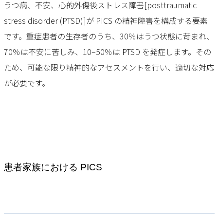
うつ病、不安、⼼的外傷後ストレス障害[posttraumatic
stress disorder (PTSD)]が PICS の精神障害を構成する要素
です。重症患者の⽣存者のうち、30％はうつ状態に苛まれ、
70％は不安に苦しみ、10−50％は PTSD を発症します。その
ため、可能な限り精神的なアセスメントを⾏い、適切な対応
が必要です。
患者家族における PICS