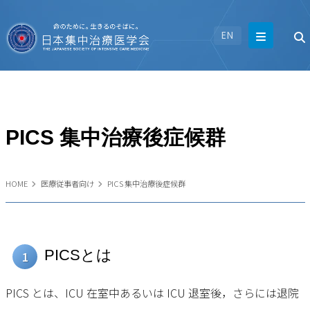
EN
PICS 集中治療後症候群
HOME
医療従事者向け
PICS 集中治療後症候群
PICSとは
1
PICS とは、ICU 在室中あるいは ICU 退室後，さらには退院