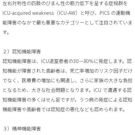
左右対称性の四肢のびまん性の筋⼒低下を呈する症候群を
ICU-acquired weakness（ICU-AW）と呼び、PICS の運動機
能障害のなかで最も重要なカテゴリーとして注⽬されていま
す。
２）認知機能障害
認知機能障害は、ICU退室患者の30－80％に発症します。認
知機能が障害された高齢者は、死亡率増加のリスク因子だけ
でなく、医療費の増加にも関連し、さらに家族の大きな負担
となるため、大きな社会問題となります。ICU で遭遇する認
知機能障害の多くはせん妄ですが，うつ病の発症による認知
機能障害や高齢者では認知症の悪化なども認められます。
３）精神機能障害