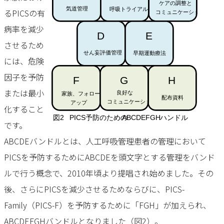
るPICSの有
病率を減少
させるため
には、危険
因子を予防
または最小
化すること
です。
ABCDEバンドルとは、人工呼吸管理患者の管理において
PICSを予防するためにABCDEを頭文字とする管理をバンド
ルで行う概念で、2010年頃より提唱され始めました。その
後、さらにPICSを減少させるためならびに、PICS-
Family（PICS-F）を予防するために「FGH」が加えられ、
ABCDEFGHバンドルとなりました（図2）。