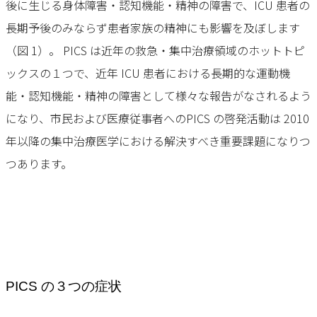
後に⽣じる⾝体障害・認知機能・精神の障害で、ICU 患者の
⻑期予後のみならず患者家族の精神にも影響を及ぼします
（図 1）。 PICS は近年の救急・集中治療領域のホットトピ
ックスの１つで、近年 ICU 患者における⻑期的な運動機
能・認知機能・精神の障害として様々な報告がなされるよう
になり、市⺠および医療従事者へのPICS の啓発活動は 2010
年以降の集中治療医学における解決すべき重要課題になりつ
つあります。
PICS の３つの症状