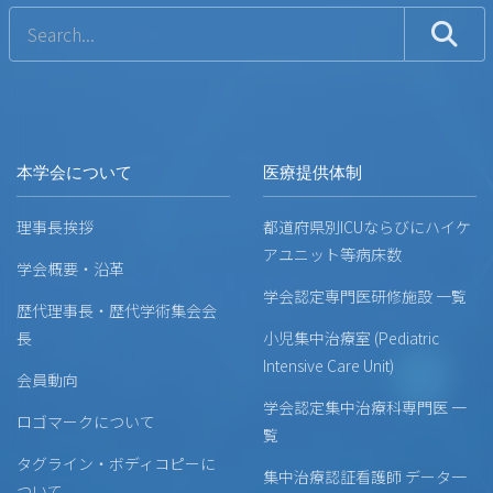
本学会について
医療提供体制
理事長挨拶
都道府県別ICUならびにハイケ
アユニット等病床数
学会概要・沿革
学会認定専門医研修施設 一覧
歴代理事長・歴代学術集会会
長
小児集中治療室 (Pediatric
Intensive Care Unit)
会員動向
学会認定集中治療科専門医 一
ロゴマークについて
覧
タグライン・ボディコピーに
集中治療認証看護師 データ一
ついて