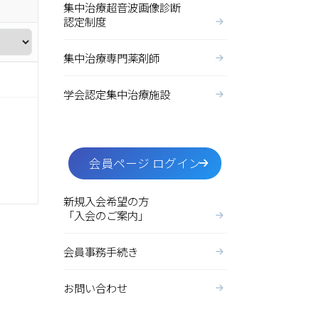
集中治療超音波画像診断
認定制度
集中治療専門薬剤師
学会認定集中治療施設
会員ページ ログイン
新規入会希望の方
「入会のご案内」
会員事務手続き
お問い合わせ