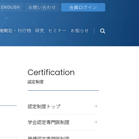
ENGLISH
お問い合わせ
会員ログイン
機関誌・刊行物
研究
セミナー
お知らせ
Certification
認定制度
認定制度トップ
学会認定専門医制度
機構認定専門医制度