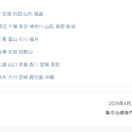
手
宮城
秋田
山形
福島
埼玉
千葉
東京
神奈川
山梨
長野
新潟
三重
富山
石川
福井
兵庫
奈良
和歌山
広島
山口
徳島
香川
愛媛
高知
熊本
大分
宮崎
鹿児島
沖縄
2026年4
集中治療専