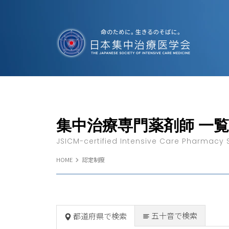
集中治療専門薬剤師 一覧
JSICM-certified Intensive Care Pharmacy Sp
HOME
認定制度
五十音で検索
都道府県で検索