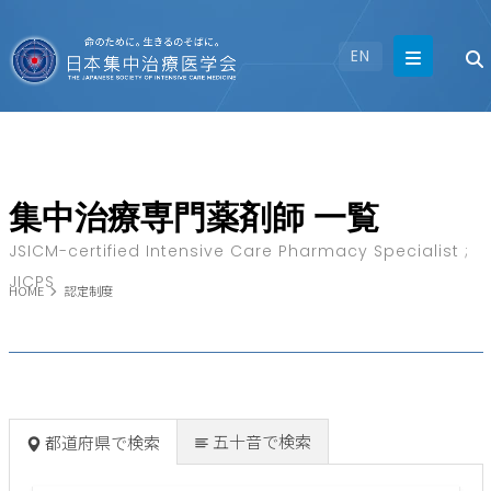
EN
集中治療専門薬剤師 一覧
JSICM-certified Intensive Care Pharmacy Specialist ;
JICPS
HOME
認定制度
五十音で検索
都道府県で検索