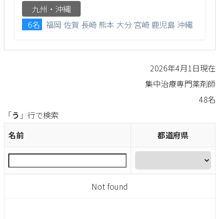
九州・沖縄
6名
福岡
佐賀
長崎
熊本
大分
宮崎
鹿児島
沖縄
2026年4月1日現在
集中治療専門薬剤師
48名
「
う
」行で検索
名前
都道府県
Not found