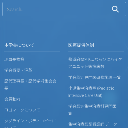
本学会について
医療提供体制
理事長挨拶
都道府県別ICUならびにハイケ
アユニット等病床数
学会概要・沿革
学会認定専門医研修施設 一覧
歴代理事長・歴代学術集会会
長
小児集中治療室 (Pediatric
Intensive Care Unit)
会員動向
学会認定集中治療科専門医 一
ロゴマークについて
覧
タグライン・ボディコピーに
集中治療認証看護師 データ一
ついて