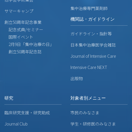
集中治療専門薬剤師
サマーキャンプ
機関誌・ガイドライン
創立50周年記念事業
記念式典/セミナー
ガイドライン・指針等
国際イベント
2月9日「集中治療の日」
日本集中治療医学会雑誌
創立50周年記念誌
Journal of Intensive Care
Intensive Care NEXT
出版物
研究
対象者別メニュー
臨床研究支援・研究助成
市民のみなさま
Journal Club
学生・研修医のみなさま