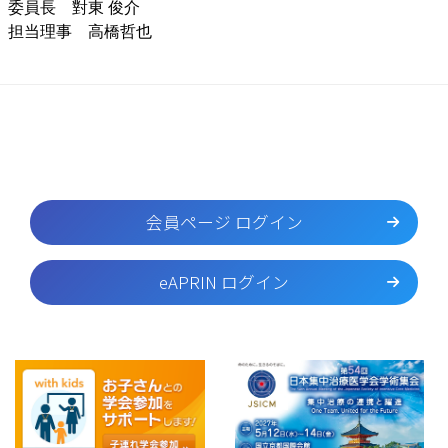
委員長 對東 俊介
担当理事 高橋哲也
会員ページ ログイン
eAPRIN ログイン