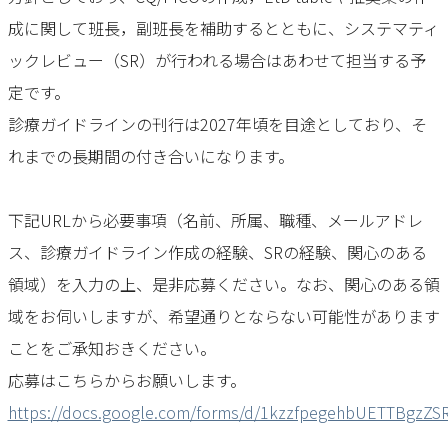
成に関して班長，副班長を補助するとともに、システマティ
ックレビュー（SR）が行われる場合はあわせて担当する予
定です。
診療ガイドラインの刊行は2027年頃を目途としており、そ
れまでの長期間の付き合いになります。
下記URLから必要事項（名前、所属、職種、メールアドレ
ス、診療ガイドライン作成の経験、SRの経験、関心のある
領域）を入力の上、是非応募ください。なお、関心のある領
域をお伺いしますが、希望通りとならない可能性があります
ことをご承知おきください。
応募はこちらからお願いします。
https://docs.google.com/forms/d/1kzzfpegehbUETTBgzZ