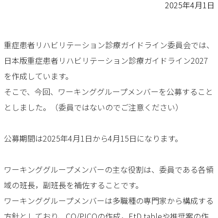
2025年4月1日
重症患者リハビリテーション診療ガイドライン委員会では、
日本版重症患者リハビリテーション診療ガイドライン2027
を作成しています。
そこで、今回、ワーキンググループメンバーを公募すること
としました。（委員ではないのでご注意ください）
公募期間は2025年4月1日から4月15日になります。
ワーキンググループメンバーの主な役割は、委員である各領
域の班長，副班長を補佐することです。
ワーキンググループメンバーは多職種の専門家から構成する
方針としており、CQ/PICOの作成，EtD tableや推奨案の作