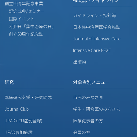
機関誌・ガイドライン
創立50周年記念事業
記念式典/セミナー
ガイドライン・指針等
国際イベント
2月9日「集中治療の日」
日本集中治療医学会雑誌
創立50周年記念誌
Journal of Intensive Care
Intensive Care NEXT
出版物
研究
対象者別メニュー
臨床研究支援・研究助成
市民のみなさま
Journal Club
学生・研修医のみなさま
JIPAD (ICU症例登録)
医療従事者の方
JIPAD参加施設
会員の方