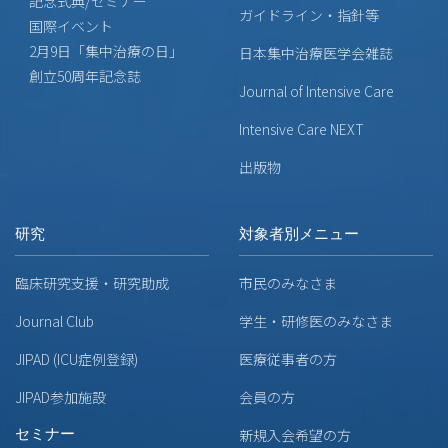
記念式典/セミナー
ガイドライン・指針等
国際イベント
2月9日「集中治療の日」
日本集中治療医学会雑誌
創立50周年記念誌
Journal of Intensive Care
Intensive Care NEXT
出版物
研究
対象者別メニュー
臨床研究支援・研究助成
市民のみなさま
Journal Club
学生・研修医のみなさま
JIPAD (ICU症例登録)
医療従事者の方
JIPAD参加施設
会員の方
セミナー
新規入会希望の方