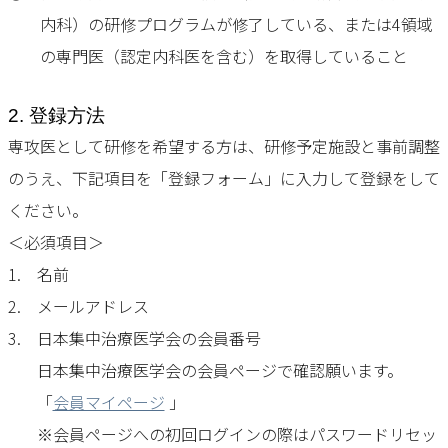
内科）の研修プログラムが修了している、または4領域
の専門医（認定内科医を含む）を取得していること
2. 登録方法
専攻医として研修を希望する方は、研修予定施設と事前調整
のうえ、下記項目を「登録フォーム」に入力して登録をして
ください。
＜必須項目＞
1.
名前
2.
メールアドレス
3.
日本集中治療医学会の会員番号
日本集中治療医学会の会員ページで確認願います。
「
会員マイページ
」
※会員ページへの初回ログインの際はパスワードリセッ