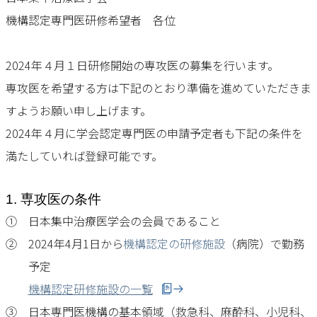
機構認定専門医研修希望者 各位
2024年４月１日研修開始の専攻医の募集を行います。
専攻医を希望する方は下記のとおり準備を進めていただきま
すようお願い申し上げます。
2024年４月に学会認定専門医の申請予定者も下記の条件を
満たしていれば登録可能です。
1. 専攻医の条件
①
日本集中治療医学会の会員であること
②
2024年4月1日から
機構認定の研修施設
（病院）で勤務
予定
機構認定研修施設の一覧
③
日本専門医機構の基本領域（救急科、麻酔科、小児科、