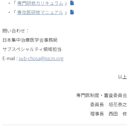
・「
専門研修カリキュラム
」
・「
専攻医研修マニュアル
」
問い合わせ：
日本集中治療医学会事務局
サブスペシャルティ領域担当
E-mail :
sub-chosa@jsicm.org
以上
専門医制度・審査委員会
委員長 垣花泰之
理事長 西田 修