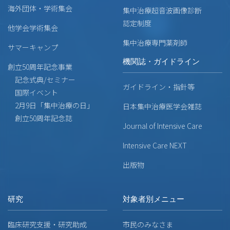
海外団体・学術集会
集中治療超音波画像診断
認定制度
他学会学術集会
集中治療専門薬剤師
サマーキャンプ
機関誌・ガイドライン
創立50周年記念事業
記念式典/セミナー
ガイドライン・指針等
国際イベント
2月9日「集中治療の日」
日本集中治療医学会雑誌
創立50周年記念誌
Journal of Intensive Care
Intensive Care NEXT
出版物
研究
対象者別メニュー
臨床研究支援・研究助成
市民のみなさま