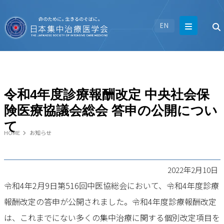
EN
令和4年度診療報酬改定 中央社会保
険医療協議会総会 答申の公開につい
て
HOME
お知らせ
2022年2月10日
令和4年2月9日第516回中医協総会において、令和4年度診療
報酬改定の答申が公開されました。令和4年度診療報酬改定
は、これまでにない多くの集中治療に関する個別改定項目を