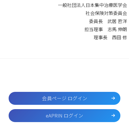
一般社団法人日本集中治療医学会
社会保険対策委員会
委員長 武居 哲洋
担当理事 志馬 伸朗
理事長 西田 修
会員ページ ログイン
eAPRIN ログイン