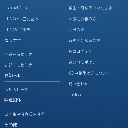
Journal Club
学生・研修医のみなさま
JIPAD (ICU症例登録)
医療従事者の方
JIPAD参加施設
会員の方
セミナー
新規入会希望の方
会員ログイン
本会主催セミナー
会員事務手続き
支部主催セミナー
ICD申請手続きについて
お知らせ
問い合わせ
お知らせ一覧
English
関連団体
日本集中治療推進機構
その他