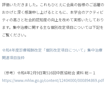
評価いただきました。これもひとえに会員の皆様のご活躍の
おかげと深く感謝申し上げるとともに、本学会のアクティビ
ティの高さと社会的認知度の向上を改めて実感いたしており
ます。集中治療に関する主な個別改定項目については下記を
ご覧ください。
令和4年度診療報酬改定「個別改定項目について」集中治療
関連項目抜粋
（参考）令和4年2月9日第516回中医協総会 資料 総－１
https://www.mhlw.go.jp/content/12404000/000894869.pdf