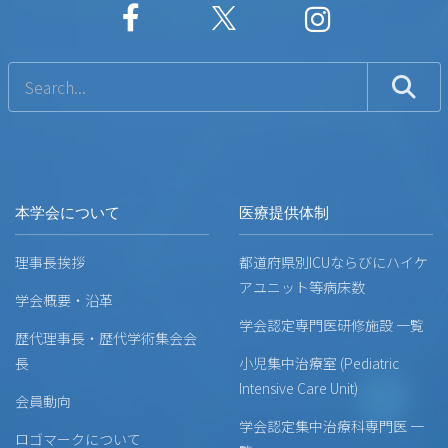
本学会について
医療提供体制
理事長挨拶
都道府県別ICUならびにハイケ
アユニット等病床数
学会概要・沿革
学会認定専門医研修施設 一覧
歴代理事長・歴代学術集会会
長
小児集中治療室 (Pediatric
Intensive Care Unit)
会員動向
学会認定集中治療科専門医 一
ロゴマークについて