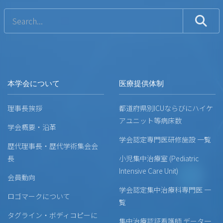
本学会について
医療提供体制
理事長挨拶
都道府県別ICUならびにハイケ
アユニット等病床数
学会概要・沿革
学会認定専門医研修施設 一覧
歴代理事長・歴代学術集会会
長
小児集中治療室 (Pediatric
Intensive Care Unit)
会員動向
学会認定集中治療科専門医 一
ロゴマークについて
覧
タグライン・ボディコピーに
集中治療認証看護師 データ一