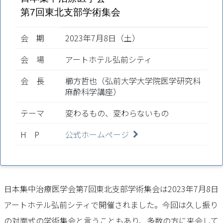
第7回東北支部学術集会
会 期
2023年7月8日（土）
会 場
アートホテル弘前シティ
会 長
櫛方哲也（弘前大学大学院医学研究科
麻酔科学講座）
テーマ
変わるもの、変わらないもの
H P
公式ホームページ
日本集中治療医学会第7回東北支部学術集会は2023年7月8日
アートホテル弘前シティで開催されました。今回は久し振り
の対面式の学術集会と言うこともあり、多数の方に来会して