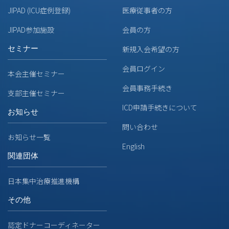
JIPAD (ICU症例登録)
医療従事者の方
JIPAD参加施設
会員の方
セミナー
新規入会希望の方
会員ログイン
本会主催セミナー
会員事務手続き
支部主催セミナー
ICD申請手続きについて
お知らせ
問い合わせ
お知らせ一覧
English
関連団体
日本集中治療推進機構
その他
認定ドナーコーディネーター