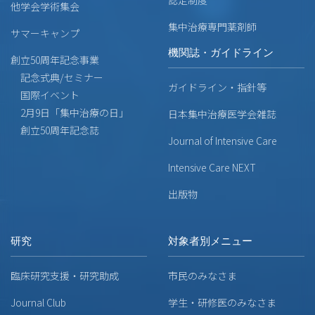
他学会学術集会
集中治療専門薬剤師
サマーキャンプ
機関誌・ガイドライン
創立50周年記念事業
記念式典/セミナー
ガイドライン・指針等
国際イベント
2月9日「集中治療の日」
日本集中治療医学会雑誌
創立50周年記念誌
Journal of Intensive Care
Intensive Care NEXT
出版物
研究
対象者別メニュー
臨床研究支援・研究助成
市民のみなさま
Journal Club
学生・研修医のみなさま