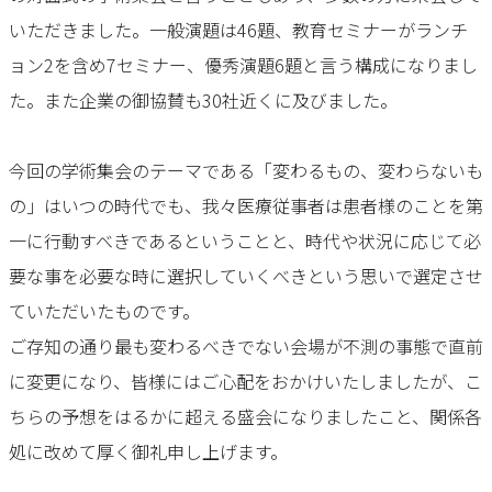
いただきました。一般演題は46題、教育セミナーがランチ
ョン2を含め7セミナー、優秀演題6題と言う構成になりまし
た。また企業の御協賛も30社近くに及びました。
今回の学術集会のテーマである「変わるもの、変わらないも
の」はいつの時代でも、我々医療従事者は患者様のことを第
一に行動すべきであるということと、時代や状況に応じて必
要な事を必要な時に選択していくべきという思いで選定させ
ていただいたものです。
ご存知の通り最も変わるべきでない会場が不測の事態で直前
に変更になり、皆様にはご心配をおかけいたしましたが、こ
ちらの予想をはるかに超える盛会になりましたこと、関係各
処に改めて厚く御礼申し上げます。