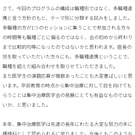
さて、今回のプログラムの構成は職種別ではなく、多職種連
携と言う方針のもと、テーマ別に分類する試みをしました。
多職種の方が1つのセッションに集うことで参加される方々
の時間帯も職種ごとに偏るのではなく、会の初めから終わり
まで比較的均等になったのではないかと思われます。座長の
労を取っていただいた方々にも、多職種連携ということで、
職種を超えた組み合わせを取らせていただきました。
また医学生の演題応募が複数あったことも大変喜ばしいと思
います。卒前教育の時点から集中治療に対して目を向けても
らうことは集中治療医学会の発展にとても有益なものではな
いか、と思いました。
本年、集中治療医学は先達の長年にわたる大変な努力の末に
標榜科として認められるに至りました。今後ともこのような