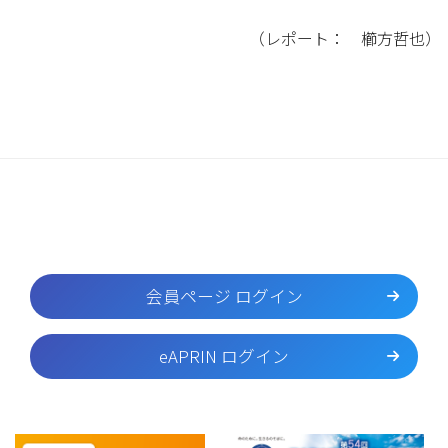
（レポート： 櫛方哲也）
会員ページ ログイン
eAPRIN ログイン