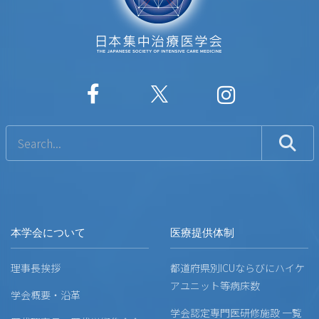
本学会について
医療提供体制
理事長挨拶
都道府県別ICUならびにハイケ
アユニット等病床数
学会概要・沿革
学会認定専門医研修施設 一覧