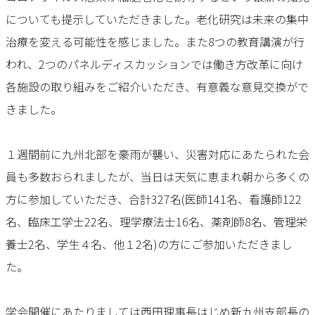
についても提示していただきました。老化研究は未来の集中
治療を変える可能性を感じました。また8つの教育講演が行
われ、2つのパネルディスカッションでは働き方改革に向け
各施設の取り組みをご紹介いただき、有意義な意見交換がで
きました。
１週間前に九州北部を豪雨が襲い、災害対応にあたられた会
員も多数おられましたが、当日は天気に恵まれ朝から多くの
方に参加していただき、合計327名(医師141名、看護師122
名、臨床工学士22名、理学療法士16名、薬剤師8名、管理栄
養士2名、学生４名、他１2名)の方にご参加いただきまし
た。
学会開催にあたりましては西田理事長はじめ新九州支部長の