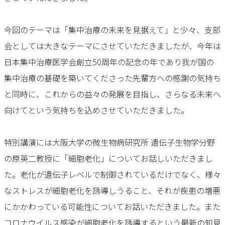
今回のテーマは「集中治療の未来を見据えて」と少々、支部
会としては大きなテーマにさせていただきましたが、今年は
日本集中治療医学会創立50周年の記念の年であり我が国の
集中治療の基礎を築いてくださった先輩方への感謝の気持ち
と同時に、これからの益々の発展を目指し、さらなる未来へ
向けてという気持ちを込めさせていただきました。
特別講演には大阪大学の微生物病研究所 遺伝子生物学分野
の原英二教授に「細胞老化」についてお話しいただきまし
た。老化が遺伝子レベルで制御されているだけでなく、様々
なストレスが細胞老化を誘導しうること、それが疾患の増悪
にかかわっている可能性についてお話いただきました。また
コロナウイルス感染が細胞老化を誘導するという最新の知見