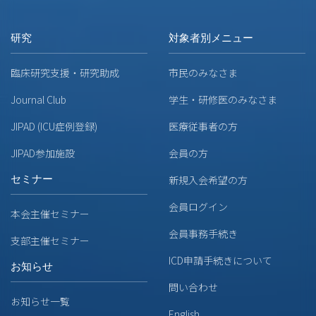
研究
対象者別メニュー
臨床研究支援・研究助成
市民のみなさま
Journal Club
学生・研修医のみなさま
JIPAD (ICU症例登録)
医療従事者の方
JIPAD参加施設
会員の方
セミナー
新規入会希望の方
会員ログイン
本会主催セミナー
会員事務手続き
支部主催セミナー
ICD申請手続きについて
お知らせ
問い合わせ
お知らせ一覧
English