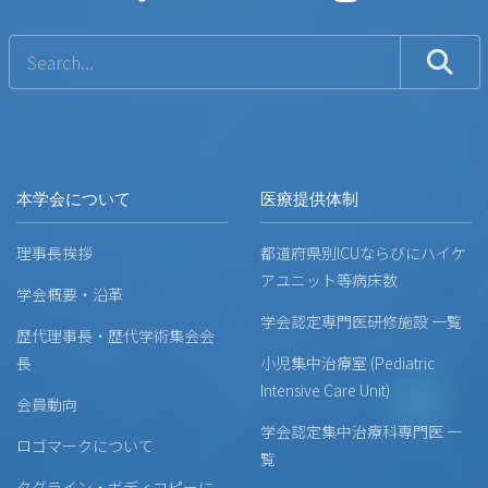
本学会について
医療提供体制
理事長挨拶
都道府県別ICUならびにハイケ
アユニット等病床数
学会概要・沿革
学会認定専門医研修施設 一覧
歴代理事長・歴代学術集会会
長
小児集中治療室 (Pediatric
Intensive Care Unit)
会員動向
学会認定集中治療科専門医 一
ロゴマークについて
覧
タグライン・ボディコピーに