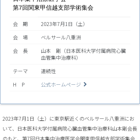
第7回関東甲信越支部学術集会
会 期
2023年7月1日（土）
会 場
ベルサール八重洲
会 長
山本 剛（日本医科大学付属病院心臓
血管集中治療科）
テーマ
連続性
H P
公式ホームページ
2023年7月1日（土）に東京駅近くのベルサール八重洲にお
いて、日本医科大学付属病院心臓血管集中治療科山本剛会長
のもと、第7回日本集中治療医学会関東甲信越支部学術集会