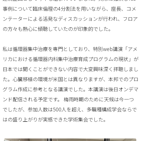
事例について臨床倫理の4分割法を用いながら、座長、コメ
ンテーターによる活発なディスカッションが行われ、フロア
の方々も熱心に傾聴していたのが印象的でした。
私は循環器集中治療を専門としており、特別web講演「アメ
リカにおける循環器内科集中治療育成プログラムの現状」が
日本では聞くことができない内容で大変興味深く拝聴しまし
た。心臓移植の環境が米国とは異なりますが、本邦でのプロ
グラム作成に参考となる講演でした。本講演は後日オンデマ
ンド配信される予定です。 梅雨時期のために天候は今一つ
でしたが、参加人数は500人を超え、多職種構成学会ならで
はの盛り上がりが実感できた学術集会でした。