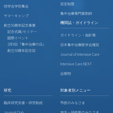
認定制度
他学会学術集会
集中治療専門薬剤師
サマーキャンプ
機関誌・ガイドライン
創立50周年記念事業
記念式典/セミナー
ガイドライン・指針等
国際イベント
2月9日「集中治療の日」
日本集中治療医学会雑誌
創立50周年記念誌
Journal of Intensive Care
Intensive Care NEXT
出版物
研究
対象者別メニュー
臨床研究支援・研究助成
市民のみなさま
Journal Club
学生・研修医のみなさま