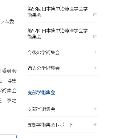
第53回日本集中治療医学会学
術集会
ラム委
第52回日本集中治療医学会学
術集会
。
今後の学術集会
過去の学術集会
討委員会
松 博史
学術集会
支部学術集会
花 泰之
支部学術集会
支部学術集会レポート