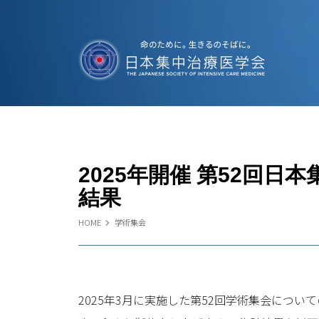
2025年開催 第52回
結果
HOME
学術集会
2025年3月に実施した第52回学術集会につ