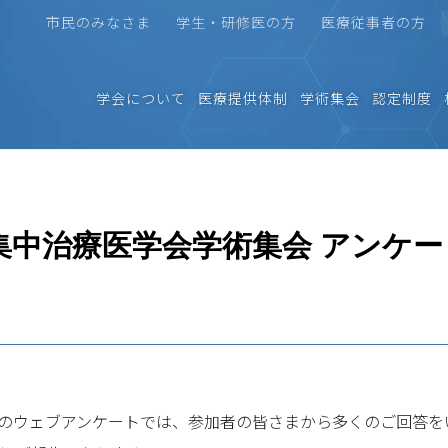
市民のみなさま
学生・研修医の方
医療従事者の方
学会について
医療提供体制
学術集会
認定制度
日本集中治療医学会学術集会 アンケー
いてのウェブアンケートでは、参加者の皆さまから多くのご回答を