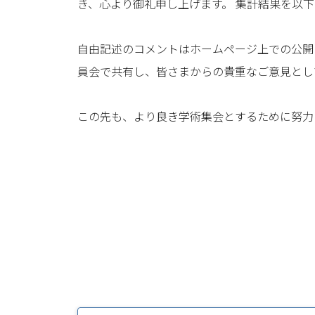
き、心より御礼申し上げます。 集計結果を以
自由記述のコメントはホームページ上での公開
員会で共有し、皆さまからの貴重なご意見とし
この先も、より良き学術集会とするために努力