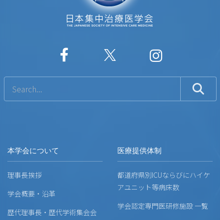
本学会について
医療提供体制
理事長挨拶
都道府県別ICUならびにハイケ
アユニット等病床数
学会概要・沿革
学会認定専門医研修施設 一覧
歴代理事長・歴代学術集会会