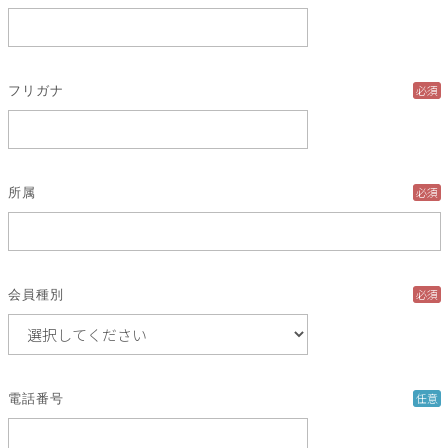
必須
フリガナ
必須
所属
必須
会員種別
任意
電話番号