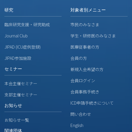
研究
対象者別メニュー
臨床研究支援・研究助成
市民のみなさま
Journal Club
学生・研修医のみなさま
JIPAD (ICU症例登録)
医療従事者の方
JIPAD参加施設
会員の方
セミナー
新規入会希望の方
会員ログイン
本会主催セミナー
会員事務手続き
支部主催セミナー
ICD申請手続きについて
お知らせ
問い合わせ
お知らせ一覧
English
関連団体