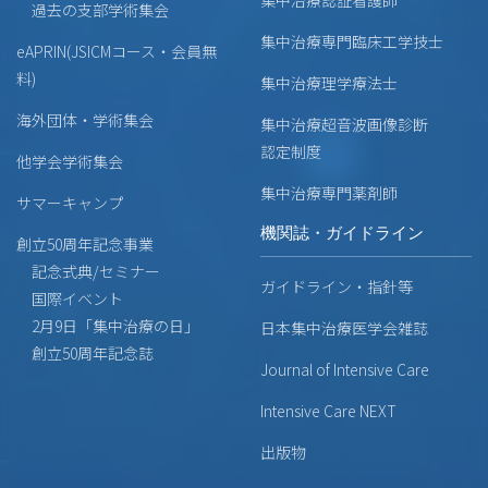
過去の支部学術集会
集中治療専門臨床工学技士
eAPRIN(JSICMコース・会員無
料)
集中治療理学療法士
海外団体・学術集会
集中治療超音波画像診断
認定制度
他学会学術集会
集中治療専門薬剤師
サマーキャンプ
機関誌・ガイドライン
創立50周年記念事業
記念式典/セミナー
ガイドライン・指針等
国際イベント
2月9日「集中治療の日」
日本集中治療医学会雑誌
創立50周年記念誌
Journal of Intensive Care
Intensive Care NEXT
出版物