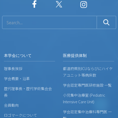
本学会について
医療提供体制
理事長挨拶
都道府県別ICUならびにハイケ
アユニット等病床数
学会概要・沿革
学会認定専門医研修施設 一覧
歴代理事長・歴代学術集会会
長
小児集中治療室 (Pediatric
Intensive Care Unit)
会員動向
学会認定集中治療科専門医 一
ロゴマークについて