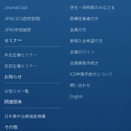
Journal Club
学生・研修医のみなさま
JIPAD (ICU症例登録)
医療従事者の方
JIPAD参加施設
会員の方
セミナー
新規入会希望の方
会員ログイン
本会主催セミナー
会員事務手続き
支部主催セミナー
ICD申請手続きについて
お知らせ
問い合わせ
お知らせ一覧
English
関連団体
日本集中治療推進機構
その他