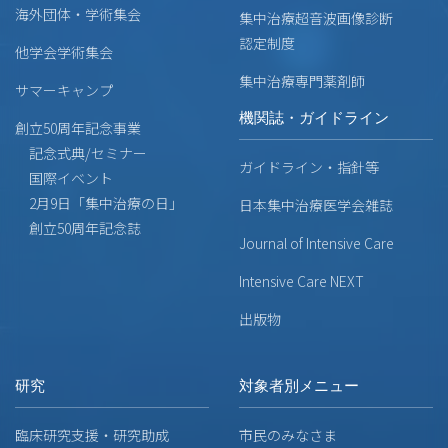
海外団体・学術集会
集中治療超音波画像診断
認定制度
他学会学術集会
集中治療専門薬剤師
サマーキャンプ
機関誌・ガイドライン
創立50周年記念事業
記念式典/セミナー
ガイドライン・指針等
国際イベント
2月9日「集中治療の日」
日本集中治療医学会雑誌
創立50周年記念誌
Journal of Intensive Care
Intensive Care NEXT
出版物
研究
対象者別メニュー
臨床研究支援・研究助成
市民のみなさま