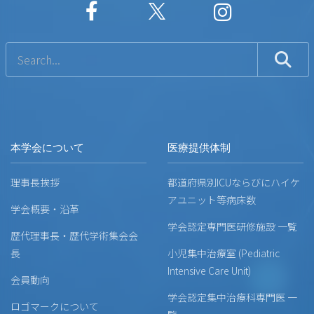
本学会について
医療提供体制
理事長挨拶
都道府県別ICUならびにハイケ
アユニット等病床数
学会概要・沿革
学会認定専門医研修施設 一覧
歴代理事長・歴代学術集会会
長
小児集中治療室 (Pediatric
Intensive Care Unit)
会員動向
学会認定集中治療科専門医 一
ロゴマークについて