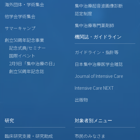
海外団体・学術集会
集中治療超音波画像診断
認定制度
他学会学術集会
集中治療専門薬剤師
サマーキャンプ
機関誌・ガイドライン
創立50周年記念事業
記念式典/セミナー
ガイドライン・指針等
国際イベント
2月9日「集中治療の日」
日本集中治療医学会雑誌
創立50周年記念誌
Journal of Intensive Care
Intensive Care NEXT
出版物
研究
対象者別メニュー
臨床研究支援・研究助成
市民のみなさま