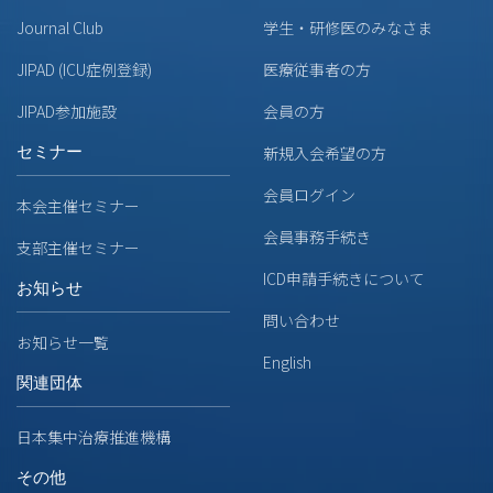
Journal Club
学生・研修医のみなさま
JIPAD (ICU症例登録)
医療従事者の方
JIPAD参加施設
会員の方
セミナー
新規入会希望の方
会員ログイン
本会主催セミナー
会員事務手続き
支部主催セミナー
ICD申請手続きについて
お知らせ
問い合わせ
お知らせ一覧
English
関連団体
日本集中治療推進機構
その他