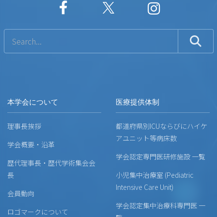
本学会について
医療提供体制
理事長挨拶
都道府県別ICUならびにハイケ
アユニット等病床数
学会概要・沿革
学会認定専門医研修施設 一覧
歴代理事長・歴代学術集会会
長
小児集中治療室 (Pediatric
Intensive Care Unit)
会員動向
学会認定集中治療科専門医 一
ロゴマークについて