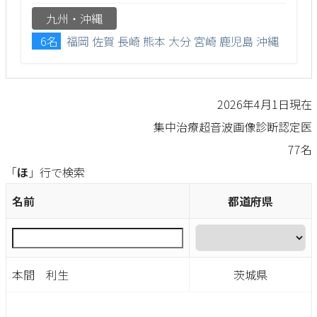
九州・沖縄
6名
福岡
佐賀
長崎
熊本
大分
宮崎
鹿児島
沖縄
2026年4月1日現在
集中治療超音波画像診断認定医
77名
「
ほ
」行で検索
名前
都道府県
本間 利生
茨城県