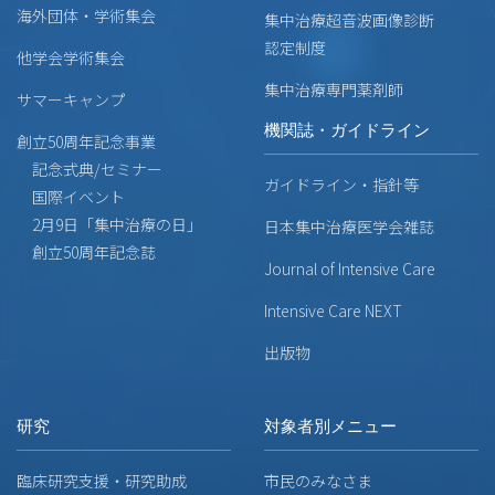
海外団体・学術集会
集中治療超音波画像診断
認定制度
他学会学術集会
集中治療専門薬剤師
サマーキャンプ
機関誌・ガイドライン
創立50周年記念事業
記念式典/セミナー
ガイドライン・指針等
国際イベント
2月9日「集中治療の日」
日本集中治療医学会雑誌
創立50周年記念誌
Journal of Intensive Care
Intensive Care NEXT
出版物
研究
対象者別メニュー
臨床研究支援・研究助成
市民のみなさま