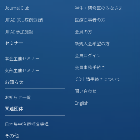
Journal Club
学生・研修医のみなさま
JIPAD (ICU症例登録)
医療従事者の方
JIPAD参加施設
会員の方
セミナー
新規入会希望の方
会員ログイン
本会主催セミナー
会員事務手続き
支部主催セミナー
ICD申請手続きについて
お知らせ
問い合わせ
お知らせ一覧
English
関連団体
日本集中治療推進機構
その他