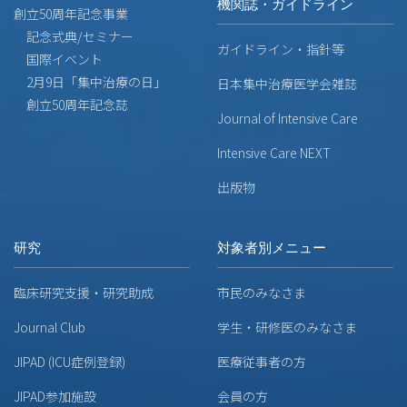
機関誌・ガイドライン
創立50周年記念事業
記念式典/セミナー
ガイドライン・指針等
国際イベント
2月9日「集中治療の日」
日本集中治療医学会雑誌
創立50周年記念誌
Journal of Intensive Care
Intensive Care NEXT
出版物
研究
対象者別メニュー
臨床研究支援・研究助成
市民のみなさま
Journal Club
学生・研修医のみなさま
JIPAD (ICU症例登録)
医療従事者の方
JIPAD参加施設
会員の方