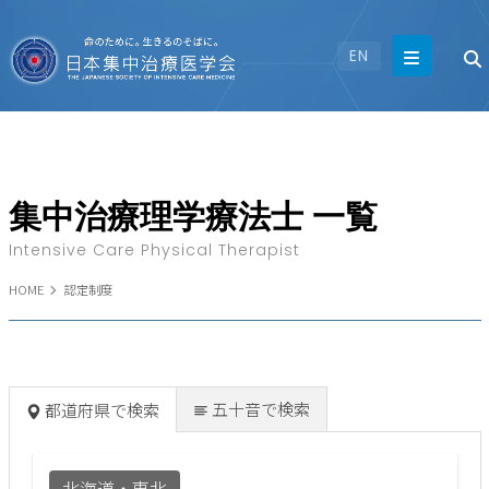
EN
集中治療理学療法士 一覧
Intensive Care Physical Therapist
HOME
認定制度
五十音で検索
都道府県で検索
北海道・東北