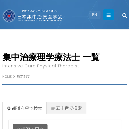
EN
集中治療理学療法士 一覧
Intensive Care Physical Therapist
HOME
認定制度
五十音で検索
都道府県で検索
北海道・東北