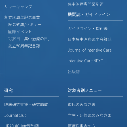
集中治療専門薬剤師
サマーキャンプ
機関誌・ガイドライン
創立50周年記念事業
記念式典/セミナー
ガイドライン・指針等
国際イベント
2月9日「集中治療の日」
日本集中治療医学会雑誌
創立50周年記念誌
Journal of Intensive Care
Intensive Care NEXT
出版物
研究
対象者別メニュー
臨床研究支援・研究助成
市民のみなさま
Journal Club
学生・研修医のみなさま
JIPAD (ICU症例登録)
医療従事者の方