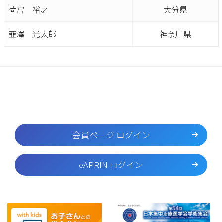
荷宮 裕之
大分県
韮澤 光太郎
神奈川県
会員ページ ログイン
eAPRIN ログイン