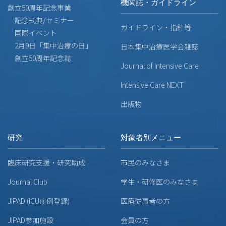
機関誌・ガイドライン
創立50周年記念事業
記念式典/セミナー
ガイドライン・指針等
国際イベント
2月9日「集中治療の日」
日本集中治療医学会雑誌
創立50周年記念誌
Journal of Intensive Care
Intensive Care NEXT
出版物
研究
対象者別メニュー
臨床研究支援・研究助成
市民のみなさま
Journal Club
学生・研修医のみなさま
JIPAD (ICU症例登録)
医療従事者の方
JIPAD参加施設
会員の方