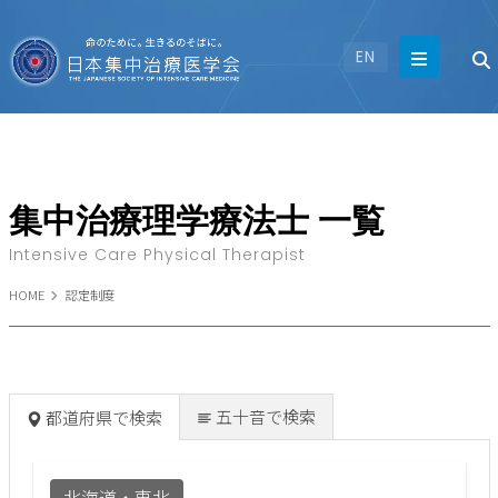
EN
集中治療理学療法士 一覧
Intensive Care Physical Therapist
HOME
認定制度
五十音で検索
都道府県で検索
北海道・東北