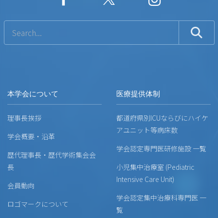
本学会について
医療提供体制
理事長挨拶
都道府県別ICUならびにハイケ
アユニット等病床数
学会概要・沿革
学会認定専門医研修施設 一覧
歴代理事長・歴代学術集会会
長
小児集中治療室 (Pediatric
Intensive Care Unit)
会員動向
学会認定集中治療科専門医 一
ロゴマークについて
覧