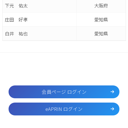
下元 佑太
大阪府
庄田 好孝
愛知県
白井 祐也
愛知県
会員ページ ログイン
eAPRIN ログイン