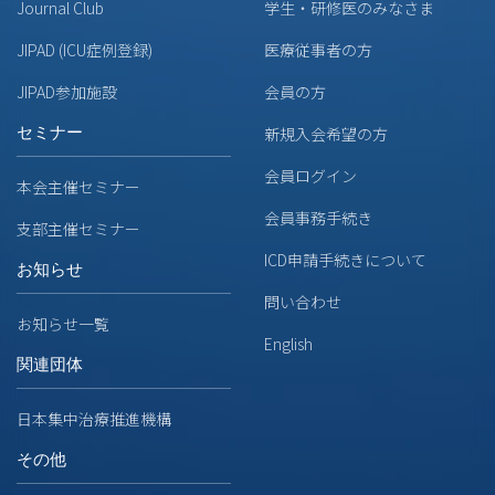
Journal Club
学生・研修医のみなさま
JIPAD (ICU症例登録)
医療従事者の方
JIPAD参加施設
会員の方
セミナー
新規入会希望の方
会員ログイン
本会主催セミナー
会員事務手続き
支部主催セミナー
ICD申請手続きについて
お知らせ
問い合わせ
お知らせ一覧
English
関連団体
日本集中治療推進機構
その他