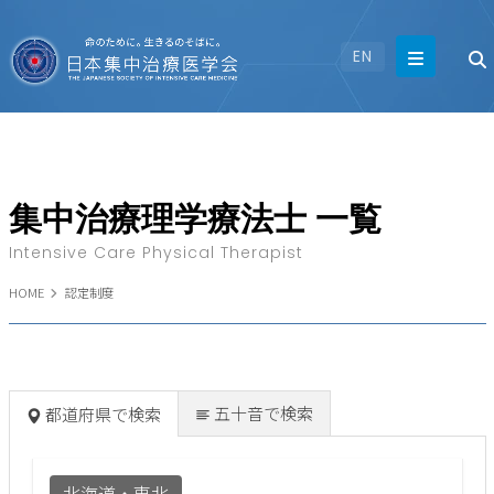
EN
集中治療理学療法士 一覧
Intensive Care Physical Therapist
HOME
認定制度
五十音で検索
都道府県で検索
北海道・東北