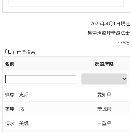
2026年4月1日現在
集中治療理学療法士
338名
「
し
」行で検索
名前
都道府県
篠原 史都
愛知県
篠原 悠
茨城県
清水 美帆
三重県