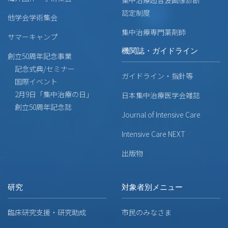
認定制度
他学会学術集会
集中治療専門薬剤師
サマーキャンプ
機関誌・ガイドライン
創立50周年記念事業
記念式典/セミナー
ガイドライン・指針等
国際イベント
2月9日「集中治療の日」
日本集中治療医学会雑誌
創立50周年記念誌
Journal of Intensive Care
Intensive Care NEXT
出版物
研究
対象者別メニュー
臨床研究支援・研究助成
市民のみなさま