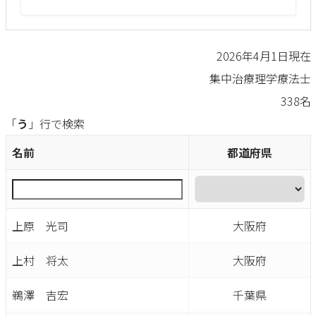
2026年4月1日現在
集中治療理学療法士
338名
「
う
」行で検索
名前
都道府県
上原 光司
大阪府
上村 将太
大阪府
鵜澤 吉宏
千葉県