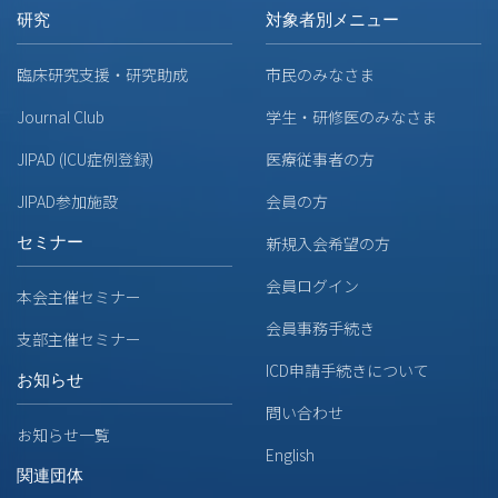
研究
対象者別メニュー
臨床研究支援・研究助成
市民のみなさま
Journal Club
学生・研修医のみなさま
JIPAD (ICU症例登録)
医療従事者の方
JIPAD参加施設
会員の方
セミナー
新規入会希望の方
会員ログイン
本会主催セミナー
会員事務手続き
支部主催セミナー
ICD申請手続きについて
お知らせ
問い合わせ
お知らせ一覧
English
関連団体