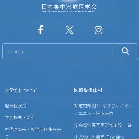
本学会について
医療提供体制
理事長挨拶
都道府県別ICUならびにハイケ
アユニット等病床数
学会概要・沿革
学会認定専門医研修施設 一覧
歴代理事長・歴代学術集会会
長
小児集中治療室 (Pediatric