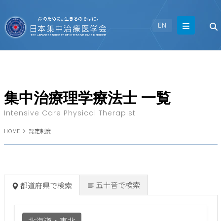
EN
集中治療理学療法士 一覧
Intensive Care Physical Therapist
HOME
認定制度
五十音で検索
都道府県で検索
北海道・東北