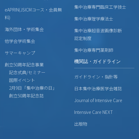
集中治療専門臨床工学技士
eAPRIN(JSICMコース・会員無
料)
集中治療理学療法士
海外団体・学術集会
集中治療超音波画像診断
認定制度
他学会学術集会
集中治療専門薬剤師
サマーキャンプ
機関誌・ガイドライン
創立50周年記念事業
記念式典/セミナー
ガイドライン・指針等
国際イベント
2月9日「集中治療の日」
日本集中治療医学会雑誌
創立50周年記念誌
Journal of Intensive Care
Intensive Care NEXT
出版物