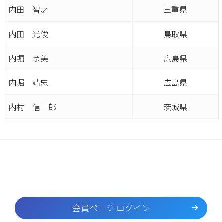
内田 智之
三重県
内田 光俊
鳥取県
内堀 奈美
広島県
内堀 靖忠
広島県
内村 信一郎
茨城県
会員ページ ログイン