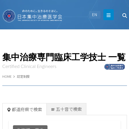
EN
集中治療専門臨床工学技士 一覧
Certified Clinical Engineers
HOME
認定制度
五十音で検索
都道府県で検索