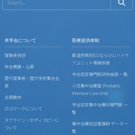
本学会について
医療提供体制
理事長挨拶
都道府県別ICUならびにハイケ
アユニット等病床数
学会概要・沿革
学会認定専門医研修施設 一覧
歴代理事長・歴代学術集会会
長
小児集中治療室 (Pediatric
Intensive Care Unit)
会員動向
学会認定集中治療科専門医 一
ロゴマークについて
覧
タグライン・ボディコピーに
集中治療認証看護師 データ一
ついて
覧