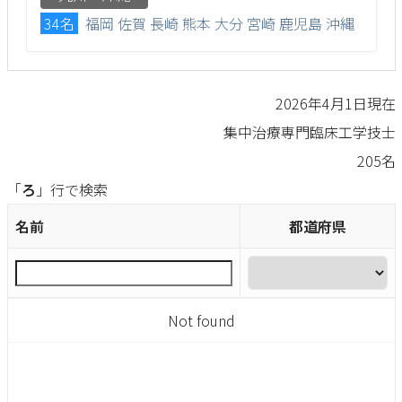
34名
福岡
佐賀
長崎
熊本
大分
宮崎
鹿児島
沖縄
2026年4月1日現在
集中治療専門臨床工学技士
205名
「
ろ
」行で検索
名前
都道府県
Not found