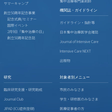
集中治療専門薬剤師
サマーキャンプ
機関誌・ガイドライン
創立50周年記念事業
記念式典/セミナー
ガイドライン・指針等
国際イベント
2月9日「集中治療の日」
日本集中治療医学会雑誌
創立50周年記念誌
Journal of Intensive Care
Intensive Care NEXT
出版物
研究
対象者別メニュー
臨床研究支援・研究助成
市民のみなさま
Journal Club
学生・研修医のみなさま
JIPAD (ICU症例登録)
医療従事者の方