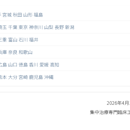
手
宮城
秋田
山形
福島
埼玉
千葉
東京
神奈川
山梨
長野
新潟
三重
富山
石川
福井
兵庫
奈良
和歌山
広島
山口
徳島
香川
愛媛
高知
熊本
大分
宮崎
鹿児島
沖縄
2026年4
集中治療専門臨床