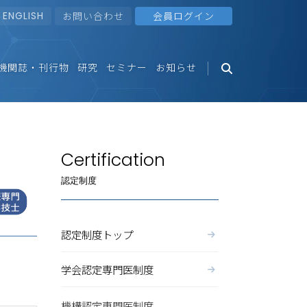
ENGLISH
お問い合わせ
会員ログイン
機関誌・刊行物
研究
セミナー
お知らせ
Certification
認定制度
認定制度トップ
学会認定専門医制度
機構認定専門医制度