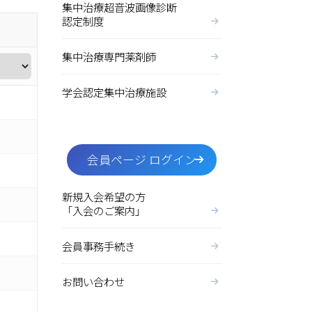
集中治療超音波画像診断
認定制度
集中治療専門薬剤師
学会認定集中治療施設
会員ページ ログイン
新規入会希望の方
「入会のご案内」
会員事務手続き
お問い合わせ