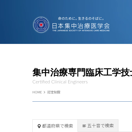
集中治療専門臨床工学技
Certified Clinical Engineers
HOME
認定制度
五十音で検索
都道府県で検索