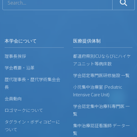
本学会について
医療提供体制
理事長挨拶
都道府県別ICUならびにハイケ
アユニット等病床数
学会概要・沿革
学会認定専門医研修施設 一覧
歴代理事長・歴代学術集会会
長
小児集中治療室 (Pediatric
Intensive Care Unit)
会員動向
学会認定集中治療科専門医 一
ロゴマークについて
覧
タグライン・ボディコピーに
集中治療認証看護師 データ一
ついて
覧