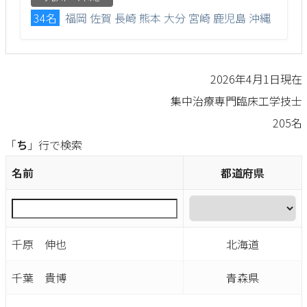
34名
福岡
佐賀
長崎
熊本
大分
宮崎
鹿児島
沖縄
2026年4月1日現在
集中治療専門臨床工学技士
205名
「
ち
」行で検索
名前
都道府県
千原 伸也
北海道
千葉 貴博
青森県