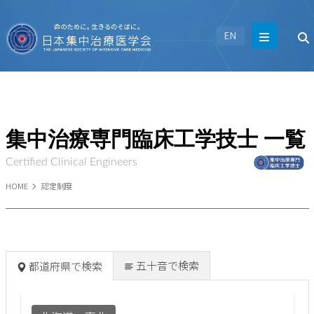
EN
集中治療専門臨床工学技士 一覧
Certified Clinical Engineers
HOME
認定制度
五十音で検索
都道府県で検索