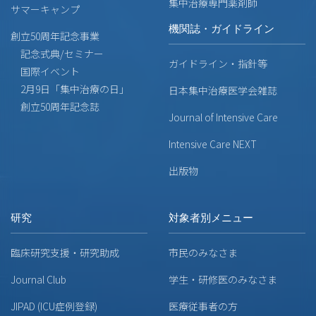
集中治療専門薬剤師
サマーキャンプ
機関誌・ガイドライン
創立50周年記念事業
記念式典/セミナー
ガイドライン・指針等
国際イベント
2月9日「集中治療の日」
日本集中治療医学会雑誌
創立50周年記念誌
Journal of Intensive Care
Intensive Care NEXT
出版物
研究
対象者別メニュー
臨床研究支援・研究助成
市民のみなさま
Journal Club
学生・研修医のみなさま
JIPAD (ICU症例登録)
医療従事者の方