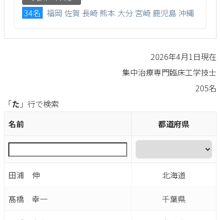
34名
福岡
佐賀
長崎
熊本
大分
宮崎
鹿児島
沖縄
2026年4月1日現在
集中治療専門臨床工学技士
205名
「
た
」行で検索
名前
都道府県
田浦 伸
北海道
髙橋 幸一
千葉県