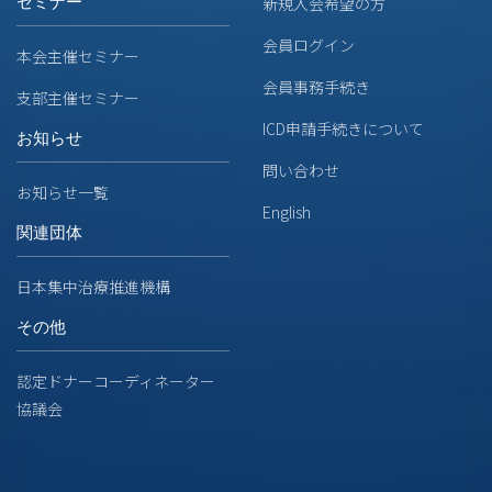
セミナー
新規入会希望の方
会員ログイン
本会主催セミナー
会員事務手続き
支部主催セミナー
ICD申請手続きについて
お知らせ
問い合わせ
お知らせ一覧
English
関連団体
日本集中治療推進機構
その他
認定ドナーコーディネーター
協議会