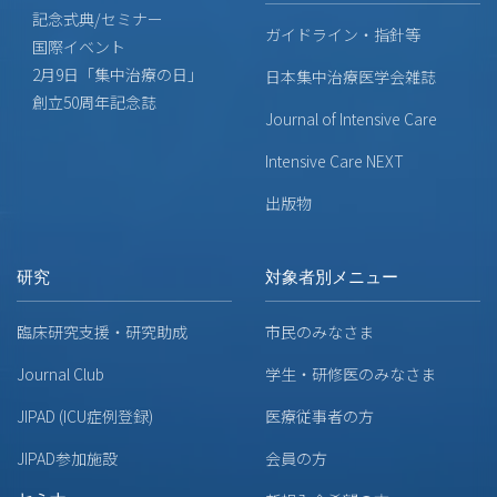
記念式典/セミナー
ガイドライン・指針等
国際イベント
2月9日「集中治療の日」
日本集中治療医学会雑誌
創立50周年記念誌
Journal of Intensive Care
Intensive Care NEXT
出版物
研究
対象者別メニュー
臨床研究支援・研究助成
市民のみなさま
Journal Club
学生・研修医のみなさま
JIPAD (ICU症例登録)
医療従事者の方
JIPAD参加施設
会員の方