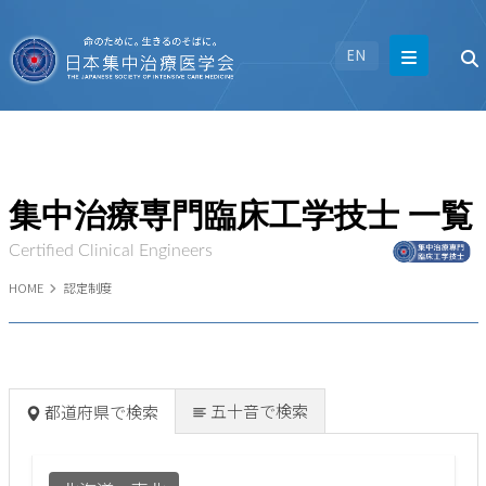
EN
集中治療専門臨床工学技士 一覧
Certified Clinical Engineers
HOME
認定制度
五十音で検索
都道府県で検索