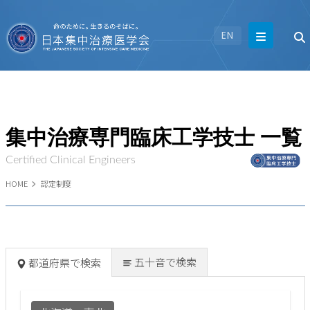
EN
集中治療専門臨床工学技士 一覧
Certified Clinical Engineers
HOME
認定制度
五十音で検索
都道府県で検索