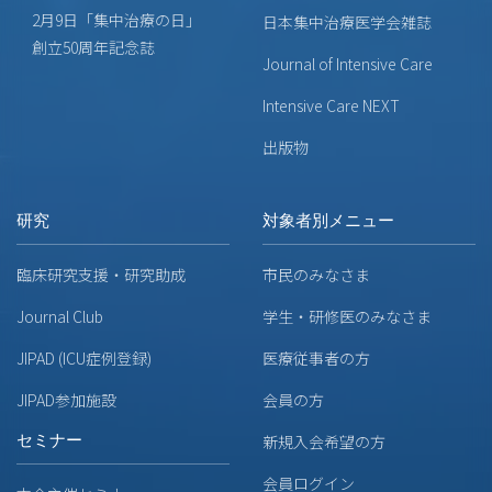
2月9日「集中治療の日」
日本集中治療医学会雑誌
創立50周年記念誌
Journal of Intensive Care
Intensive Care NEXT
出版物
研究
対象者別メニュー
臨床研究支援・研究助成
市民のみなさま
Journal Club
学生・研修医のみなさま
JIPAD (ICU症例登録)
医療従事者の方
JIPAD参加施設
会員の方
セミナー
新規入会希望の方
会員ログイン