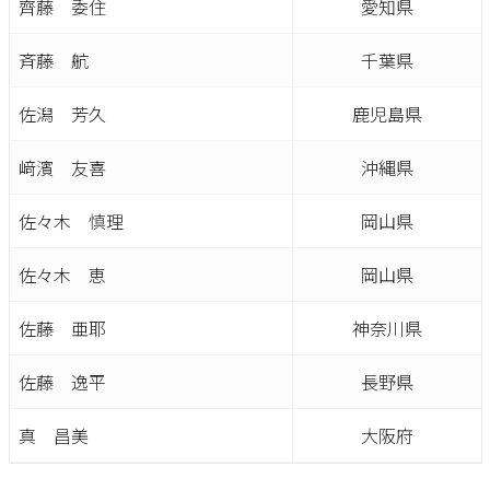
齊藤 委住
愛知県
斉藤 航
千葉県
佐潟 芳久
鹿児島県
﨑濱 友喜
沖縄県
佐々木 慎理
岡山県
佐々木 恵
岡山県
佐藤 亜耶
神奈川県
佐藤 逸平
長野県
真 昌美
大阪府