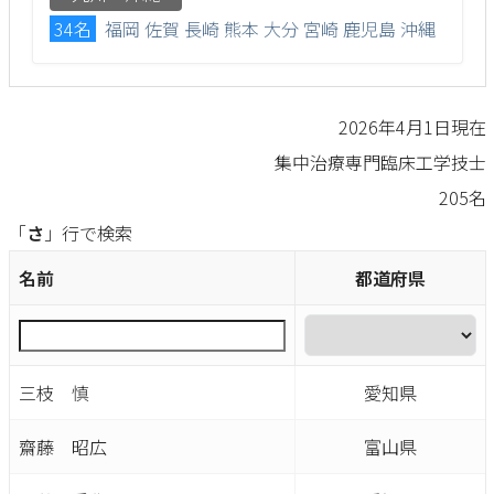
34名
福岡
佐賀
長崎
熊本
大分
宮崎
鹿児島
沖縄
2026年4月1日現在
集中治療専門臨床工学技士
205名
「
さ
」行で検索
名前
都道府県
三枝 慎
愛知県
齋藤 昭広
富山県