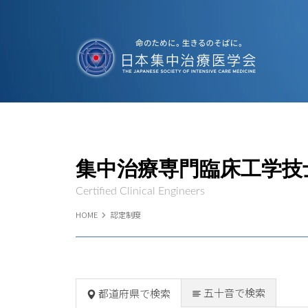
集中治療専門臨床工学技
Certified Clinical Engineers
HOME
認定制度
五十音で検索
都道府県で検索