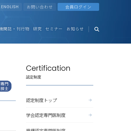
ENGLISH
お問い合わせ
会員ログイン
機関誌・刊行物
研究
セミナー
お知らせ
Certification
認定制度
認定制度トップ
学会認定専門医制度
機構認定専門医制度