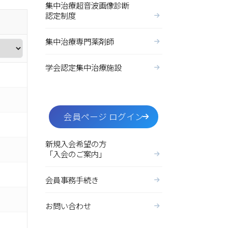
集中治療超音波画像診断
認定制度
集中治療専門薬剤師
学会認定集中治療施設
会員ページ ログイン
新規入会希望の方
「入会のご案内」
会員事務手続き
お問い合わせ