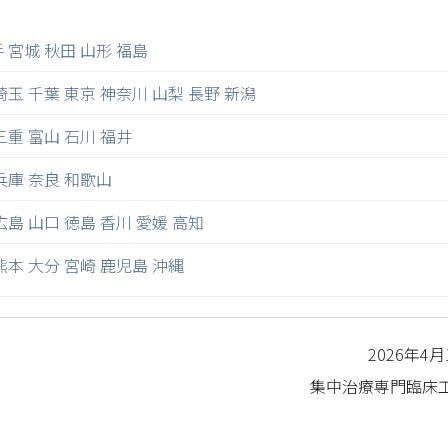
手
宮城
秋田
山形
福島
埼玉
千葉
東京
神奈川
山梨
長野
新潟
三重
富山
石川
福井
兵庫
奈良
和歌山
広島
山口
徳島
香川
愛媛
高知
熊本
大分
宮崎
鹿児島
沖縄
2026年4
集中治療専門臨床