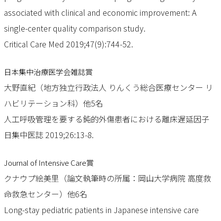
associated with clinical and economic improvement: A
single-center quality comparison study.
Critical Care Med 2019;47(9):744-52.
日本集中治療医学会雑誌賞
大野直紀（地方独立行政法人 りんくう総合医療センター リ
ハビリテーション科）他5名
人工呼吸管理を要する鈍的外傷患者における離床遅延因子
日集中医誌 2019;26:13-8.
Journal of Intensive Care賞
クナウプ絵美里（論文執筆時の所属：岡山大学病院 高度救
命救急センター）他6名
Long-stay pediatric patients in Japanese intensive care