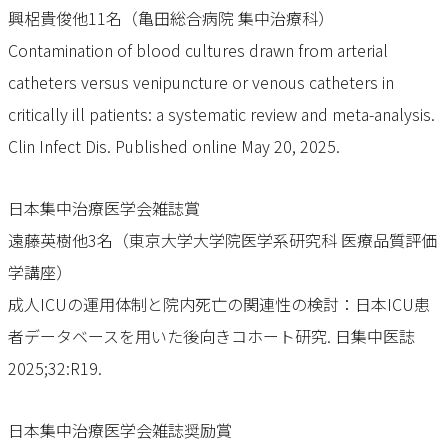
興梠貴俊他11名（亀田総合病院 集中治療科）
Contamination of blood cultures drawn from arterial
catheters versus venipuncture or venous catheters in
critically ill patients: a systematic review and meta-analysis.
Clin Infect Dis. Published online May 20, 2025.
日本集中治療医学会雑誌賞
遠藤英樹他3名（東京大学大学院医学系研究科 医療品質評価
学講座）
成人ICUの運用体制と院内死亡の関連性の検討：日本ICU患
者データベースを用いた後向きコホート研究. 日集中医誌
2025;32:R19.
日本集中治療医学会雑誌奨励賞