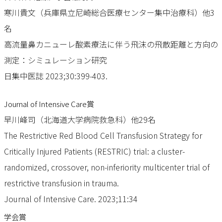
寒川貴文（兵庫県立尼崎総合医療センター集中治療科）他3
名
高流量鼻カニューレ酸素療法に伴う飛沫の飛散距離と方向の
測定：シミュレーション研究
日集中医誌 2023;30:399-403.
Journal of Intensive Care賞
早川峰司（北海道大学病院救急科）他29名
The Restrictive Red Blood Cell Transfusion Strategy for
Critically Injured Patients (RESTRIC) trial: a cluster-
randomized, crossover, non-inferiority multicenter trial of
restrictive transfusion in trauma.
Journal of Intensive Care. 2023;11:34
学会賞