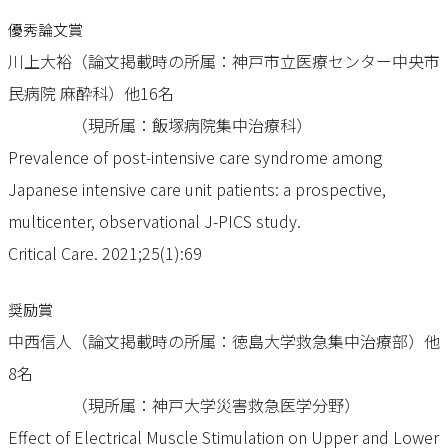
優秀論文賞
川上大裕（論文掲載時の所属：神戸市立医療センター中央市
民病院 麻酔科）他16名
（現所属：飯塚病院集中治療科）
Prevalence of post-intensive care syndrome among
Japanese intensive care unit patients: a prospective,
multicenter, observational J-PICS study.
Critical Care. 2021;25(1):69
奨励賞
中西信人（論文掲載時の所属：徳島大学救急集中治療部）他
8名
（現所属：神戸大学災害救急医学分野）
Effect of Electrical Muscle Stimulation on Upper and Lower