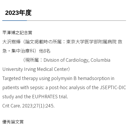
2023年度
平澤博之記念賞
大沢樹輝（論文掲載時の所属：東京大学医学部附属病院 救
急・集中治療科）他8名
（現所属：Division of Cardiology, Columbia
University Irving Medical Center）
Targeted therapy using polymyxin B hemadsorption in
patients with sepsis: a post-hoc analysis of the JSEPTIC-DIC
study and the EUPHRATES trial.
Crit Care. 2023;27(1):245.
優秀論文賞