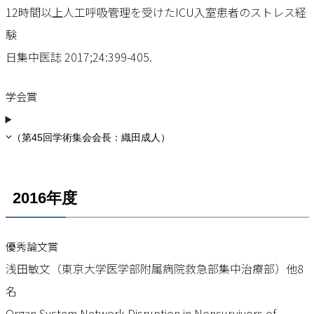
12時間以上人工呼吸管理を受けたICU入室患者のストレス経
験
日集中医誌 2017;24:399-405.
学会賞
（第45回学術集会会長：織田成人）
2016年度
優秀論文賞
浅田敏文（東京大学医学部附属病院救急部集中治療部）他8
名
Organ System Network Disruption in Nonsurvivors of