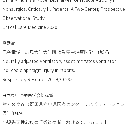
Nonsurgical Critically Ill Patients: A Two-Center, Prospective
Observational Study.
Critical Care Medicine 2020.
奨励賞
島谷竜俊（広島大学大学院救急集中治療医学）他5名
Neurally adjusted ventilatory assist mitigates ventilator-
induced diaphragm injury in rabbits.
Respiratory Research.2019;20:293.
日本集中治療医学会雑誌賞
熊丸めぐみ（群馬県立小児医療センターリハビリテーション
課）他4名
小児先天性心疾患手術後患者におけるICU-acquired