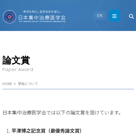
EN
論文賞
Paper Award
HOME
学会について
日本集中治療医学会では以下の論文賞を設けています。
平澤博之記念賞（最優秀論文賞）