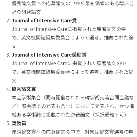
優秀論文賞への応募論文の中から最も価値のある臨床分
野の研究論文
Journal of Intensive Care賞
Journal of Intensive Careに掲載された原著論文の中
で、英文機関誌編集委員会によって選考、推薦された論
文
Journal of Intensive Care奨励賞
Journal of Intensive Careに掲載された原著論文の中
で、英文機関誌編集委員会によって選考、推薦された論
文
優秀論文賞
本会学術集会（同時開催された日韓学術交流合同会議な
ど国際会議での発表も含む）において発表され、かつ権
威ある学術誌に掲載された原著論文（採択通知不可）
奨励賞
優秀論文賞への応募論文の中で、対象は論文賞選考の申