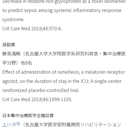
Decrease in histidine-rich glycoprotein as a novel biomarker
to predict sepsis among systemic inflammatory response
syndrome.
Crit Care Med 2018;46:570-6.
奨励賞
錦見満暁（名古屋大学大学院医学系研究科救急・集中治療医
学分野）他8名
Effect of administration of ramelteon, a melatonin receptor
agonist, on the duration of stay in the ICU: A single-center
randomized placebo-controlled trial.
Crit Care Med 2018;46:1099-1105.
日本集中治療医学会雑誌賞
土川洋平
（名古屋大学医学部附属病院リハビリテーション