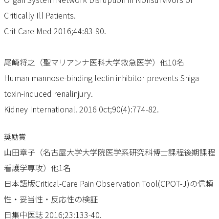
Critically Ill Patients.
Crit Care Med 2016;44:83-90.
尾崎将之（聖マリアンナ医科大学救急医学）他10名
Human mannose-binding lectin inhibitor prevents Shiga
toxin-induced renalinjury.
Kidney International. 2016 0ct;90(4):774-82.
奨励賞
山田章子（名古屋大学大学院医学系研究科博士課程後期課程
看護学専攻）他1名
日本語版Critical-Care Pain Observation Tool(CPOT-J)の信頼
性・妥当性・反応性の検証
日集中医誌 2016;23:133-40.