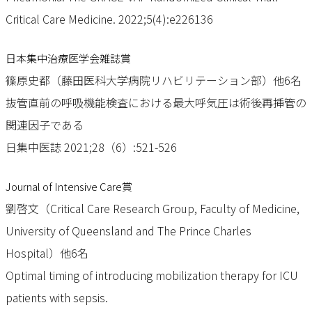
Critical Care Medicine. 2022;5(4):e226136
日本集中治療医学会雑誌賞
篠原史都（藤田医科大学病院リハビリテーション部）他6名
抜管直前の呼吸機能検査における最大呼気圧は術後再挿管の
関連因子である
日集中医誌 2021;28（6）:521-526
Journal of Intensive Care賞
劉啓文（Critical Care Research Group, Faculty of Medicine,
University of Queensland and The Prince Charles
Hospital）他6名
Optimal timing of introducing mobilization therapy for ICU
patients with sepsis.