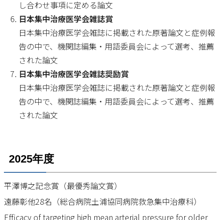
し合わせ事項に定める論文
日本集中治療医学会雑誌賞
日本集中治療医学会雑誌に掲載された原著論文と症例報
告の中で、機関誌編集・用語委員会によって選考、推薦
された論文
日本集中治療医学会雑誌奨励賞
日本集中治療医学会雑誌に掲載された原著論文と症例報
告の中で、機関誌編集・用語委員会によって選考、推薦
された論文
2025年度
平澤博之記念賞（最優秀論文賞）
遠藤彰他28名（総合病院土浦協同病院救急集中治療科）
Efficacy of targeting high mean arterial pressure for older