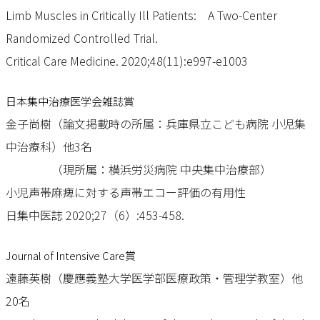
Limb Muscles in Critically Ill Patients: A Two-Center
Randomized Controlled Trial.
Critical Care Medicine. 2020;48(11):e997-e1003
日本集中治療医学会雑誌賞
金子尚樹（論文掲載時の所属：兵庫県立こども病院 小児集
中治療科）他3名
（現所属：横浜労災病院 中央集中治療部）
小児声帯麻痺に対する声帯エコー評価の有用性
日集中医誌 2020;27（6）:453-458.
Journal of Intensive Care賞
遠藤英樹（慶應義塾大学医学部医療政策・管理学教室）他
20名