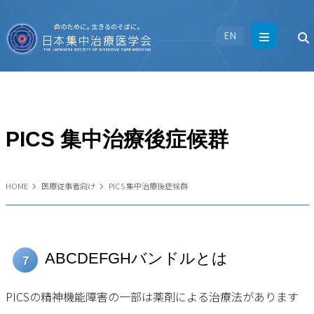
EN
PICS 集中治療後症候群
HOME
医療従事者向け
PICS 集中治療後症候群
ABCDEFGHバンドルとは
7
PICSの精神機能障害の一部は薬剤による治療法があります