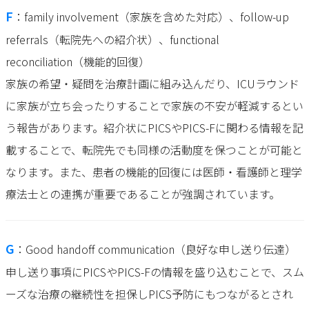
F
：family involvement（家族を含めた対応）、follow-up
referrals（転院先への紹介状）、functional
reconciliation（機能的回復）
家族の希望・疑問を治療計画に組み込んだり、ICUラウンド
に家族が立ち会ったりすることで家族の不安が軽減するとい
う報告があります。紹介状にPICSやPICS-Fに関わる情報を記
載することで、転院先でも同様の活動度を保つことが可能と
なります。また、患者の機能的回復には医師・看護師と理学
療法士との連携が重要であることが強調されています。
G
：Good handoff communication（良好な申し送り伝達）
申し送り事項にPICSやPICS-Fの情報を盛り込むことで、スム
ーズな治療の継続性を担保しPICS予防にもつながるとされ