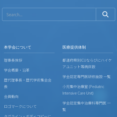
本学会について
医療提供体制
理事長挨拶
都道府県別ICUならびにハイケ
アユニット等病床数
学会概要・沿革
学会認定専門医研修施設 一覧
歴代理事長・歴代学術集会会
長
小児集中治療室 (Pediatric
Intensive Care Unit)
会員動向
学会認定集中治療科専門医 一
ロゴマークについて
覧
タグライン・ボディコピーに