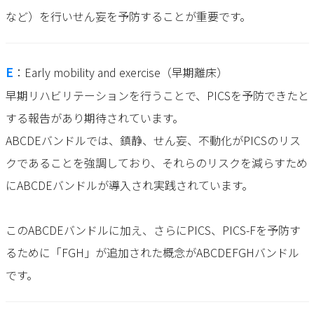
など）を行いせん妄を予防することが重要です。
E
：Early mobility and exercise（早期離床）
早期リハビリテーションを行うことで、PICSを予防できたと
する報告があり期待されています。
ABCDEバンドルでは、鎮静、せん妄、不動化がPICSのリス
クであることを強調しており、それらのリスクを減らすため
にABCDEバンドルが導入され実践されています。
このABCDEバンドルに加え、さらにPICS、PICS-Fを予防す
るために「FGH」が追加された概念がABCDEFGHバンドル
です。