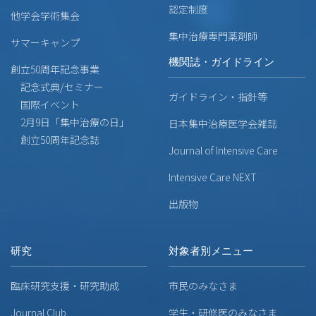
認定制度
他学会学術集会
集中治療専門薬剤師
サマーキャンプ
機関誌・ガイドライン
創立50周年記念事業
記念式典/セミナー
ガイドライン・指針等
国際イベント
2月9日「集中治療の日」
日本集中治療医学会雑誌
創立50周年記念誌
Journal of Intensive Care
Intensive Care NEXT
出版物
研究
対象者別メニュー
臨床研究支援・研究助成
市民のみなさま
Journal Club
学生・研修医のみなさま