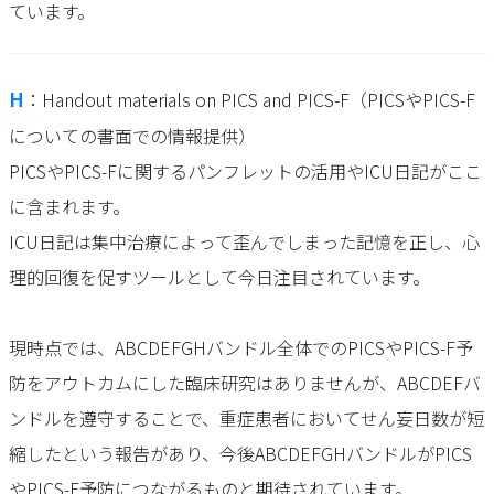
ています。
H
：Handout materials on PICS and PICS-F（PICSやPICS-F
についての書面での情報提供）
PICSやPICS-Fに関するパンフレットの活用やICU日記がここ
に含まれます。
ICU日記は集中治療によって歪んでしまった記憶を正し、心
理的回復を促すツールとして今日注目されています。
現時点では、ABCDEFGHバンドル全体でのPICSやPICS-F予
防をアウトカムにした臨床研究はありませんが、ABCDEFバ
ンドルを遵守することで、重症患者においてせん妄日数が短
縮したという報告があり、今後ABCDEFGHバンドルがPICS
やPICS-F予防につながるものと期待されています。