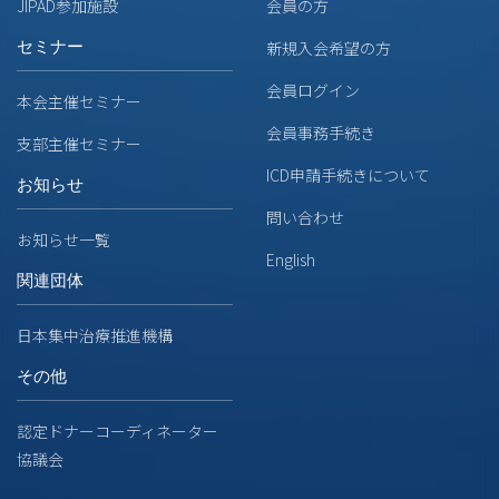
JIPAD参加施設
会員の方
セミナー
新規入会希望の方
会員ログイン
本会主催セミナー
会員事務手続き
支部主催セミナー
ICD申請手続きについて
お知らせ
問い合わせ
お知らせ一覧
English
関連団体
日本集中治療推進機構
その他
認定ドナーコーディネーター
協議会