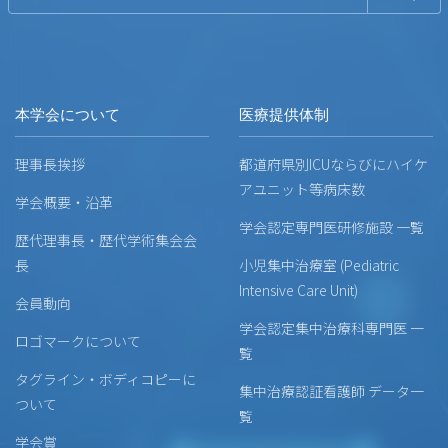
本学会について
医療提供体制
理事長挨拶
都道府県別ICUならびにハイケ
アユニット等病床数
学会概要・沿革
学会認定専門医研修施設 一覧
歴代理事長・歴代学術集会会
長
小児集中治療室 (Pediatric
Intensive Care Unit)
会員動向
学会認定集中治療科専門医 一
ロゴマークについて
覧
タグライン・ボディコピーに
集中治療認証看護師 データ一
ついて
覧
学会賞