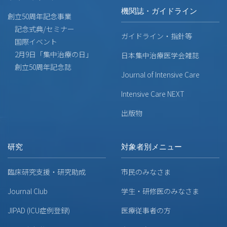
機関誌・ガイドライン
創立50周年記念事業
記念式典/セミナー
ガイドライン・指針等
国際イベント
2月9日「集中治療の日」
日本集中治療医学会雑誌
創立50周年記念誌
Journal of Intensive Care
Intensive Care NEXT
出版物
研究
対象者別メニュー
臨床研究支援・研究助成
市民のみなさま
Journal Club
学生・研修医のみなさま
JIPAD (ICU症例登録)
医療従事者の方