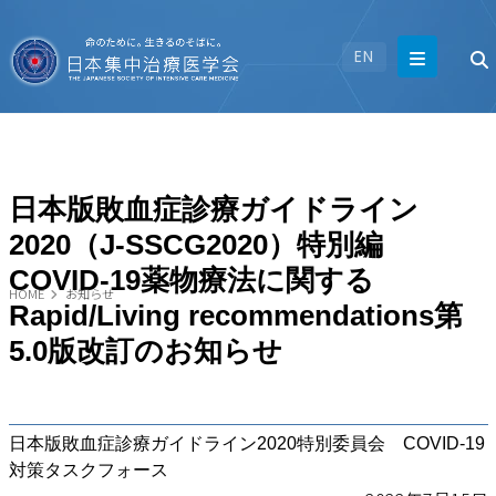
EN
日本版敗血症診療ガイドライン
2020（J-SSCG2020）特別編
COVID-19薬物療法に関する
HOME
お知らせ
Rapid/Living recommendations第
5.0版改訂のお知らせ
日本版敗血症診療ガイドライン2020特別委員会 COVID-19
対策タスクフォース