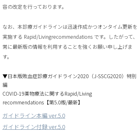
容の改定を行っております。
なお、本診療ガイドラインは迅速作成かつオンタイム更新を
実施する Rapid/Livingrecommendations です。したがって、
常に最新版の情報を利用することを強くお願い申し上げま
す。
▼日本版敗血症診療ガイドライン2020（J-SSCG2020）特別
編
COVID-19薬物療法に関するRapid/Living
recommendations【第5.0版/最新】
ガイドライン本編 ver.5.0
ガイドライン付録 ver.5.0