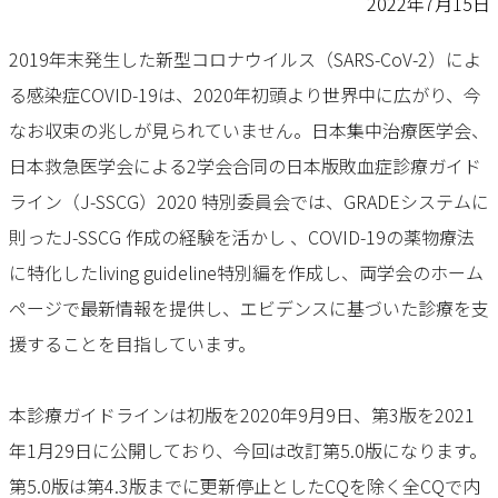
2022年7月15日
2019年末発生した新型コロナウイルス（SARS-CoV-2）によ
る感染症COVID-19は、2020年初頭より世界中に広がり、今
なお収束の兆しが見られていません。日本集中治療医学会、
日本救急医学会による2学会合同の日本版敗血症診療ガイド
ライン（J-SSCG）2020 特別委員会では、GRADEシステムに
則ったJ-SSCG 作成の経験を活かし 、COVID-19の薬物療法
に特化したliving guideline特別編を作成し、両学会のホーム
ページで最新情報を提供し、エビデンスに基づいた診療を支
援することを目指しています。
本診療ガイドラインは初版を2020年9月9日、第3版を2021
年1月29日に公開しており、今回は改訂第5.0版になります。
第5.0版は第4.3版までに更新停止としたCQを除く全CQで内