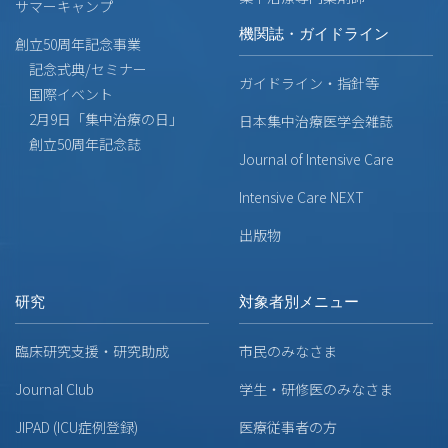
サマーキャンプ
機関誌・ガイドライン
創立50周年記念事業
記念式典/セミナー
ガイドライン・指針等
国際イベント
2月9日「集中治療の日」
日本集中治療医学会雑誌
創立50周年記念誌
Journal of Intensive Care
Intensive Care NEXT
出版物
研究
対象者別メニュー
臨床研究支援・研究助成
市民のみなさま
Journal Club
学生・研修医のみなさま
JIPAD (ICU症例登録)
医療従事者の方