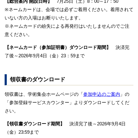
【総合案内 開設日時】
7月25日（土）8：00～17：50
※ネームカードは、会場では必ずご着用ください。着用されて
いない方の入場はお断りいたします。
※ネームカードの紛失による再発行はいたしませんのでご注
意ください。
【ネームカード（参加証明書）ダウンロード期間】
決済完
了後～2026年9月4日（金）23：59まで
領収書のダウンロード
領収書は、学術集会ホームページの「
参加申込のご案内
」の
「参加登録サービスカウンター」よりダウンロードしてくだ
さい。
【領収書ダウンロード期間】
決済完了後～2026年9月4日
（金）23:59まで