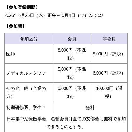
【参加登録期間】
2026年6月25日（木）正午～ 9月4日（金）23：59
【参加費】
参加区分
会員
非会員
8,000円（不課
医師
9,000円（課税）
税）
5,000円（不課
メディカルスタッフ
6,000円（課税）
税）
その他一般（企業の
9,000円（不課
10,000円（課
方）
税）
税）
初期研修医、学生＊
無料
日本集中治療医学会 名誉会員は全ての支部会に無料で参加
できるものとする。