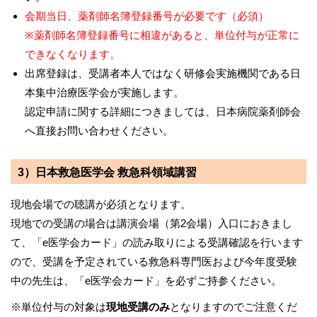
会期当日、薬剤師名簿登録番号が必要です（必須）
※薬剤師名簿登録番号に相違があると、単位付与が正常に
できなくなります。
出席登録は、受講者本人ではなく研修会実施機関である日
本集中治療医学会が実施します。
認定申請に関する詳細につきましては、日本病院薬剤師会
へ直接お問い合わせください。
3）日本救急医学会 救急科領域講習
現地会場での聴講が必須となります。
現地での受講の場合は講演会場（第2会場）入口におきまし
て、「e医学会カード」の読み取りによる受講確認を行います
ので、受講を予定されている救急科専門医および今年度受験
中の先生は、「e医学会カード」を必ずご持参ください。
※単位付与の対象は
現地受講のみ
となりますのでご注意くだ