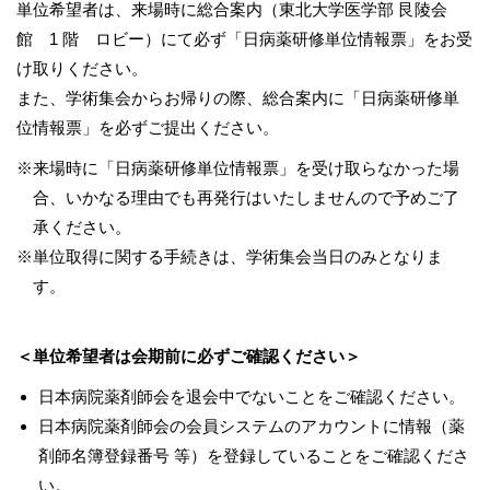
単位希望者は、来場時に総合案内（東北大学医学部 艮陵会
館 1 階 ロビー）にて必ず「日病薬研修単位情報票」をお受
け取りください。
また、学術集会からお帰りの際、総合案内に「日病薬研修単
位情報票」を必ずご提出ください。
※来場時に「日病薬研修単位情報票」を受け取らなかった場
合、いかなる理由でも再発行はいたしませんので予めご了
承ください。
※単位取得に関する手続きは、学術集会当日のみとなりま
す。
＜単位希望者は会期前に必ずご確認ください＞
日本病院薬剤師会を退会中でないことをご確認ください。
日本病院薬剤師会の会員システムのアカウントに情報（薬
剤師名簿登録番号 等）を登録していることをご確認くださ
い。