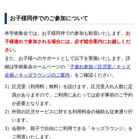
お子様同伴でのご参加について
本学術集会では、お子様同伴での参加も歓迎いたします。
お
子様連れで参加される場合には、必ず総合案内にお越しくだ
さい。
また、お子様へのサポートとして以下を実施いたします。詳
細は学術集会ホームページの「
子連れ参加／託児室／キッズ
企画／キッズラウンジのご案内
」をご確認ください。
1）
託児室（利用料：無料）を設けます。託児受入れ人数に定
員がありますので、ご利用にあたっては必ず事前のご予約
が必要となります。
2）
外部の託児サービスに対する利用料金の補助も従来通り行
います。
3）
会期中、親子で自由にご利用できる「キッズラウンジ」を
ご用意いたします。