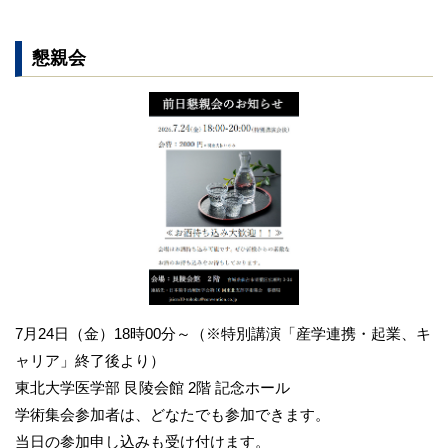
懇親会
7月24日（金）18時00分～（※特別講演「産学連携・起業、キ
ャリア」終了後より）
東北大学医学部 艮陵会館 2階 記念ホール
学術集会参加者は、どなたでも参加できます。
当日の参加申し込みも受け付けます。